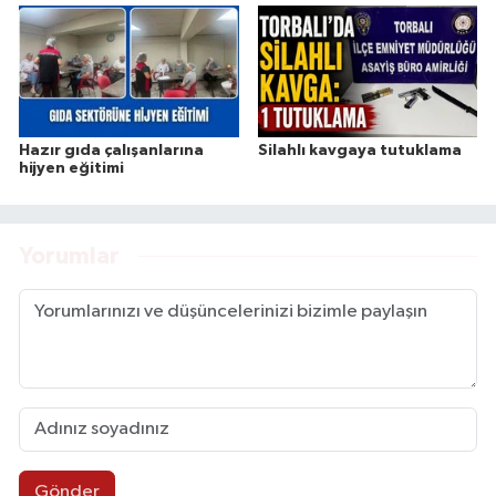
Hazır gıda çalışanlarına
Silahlı kavgaya tutuklama
hijyen eğitimi
Yorumlar
Gönder