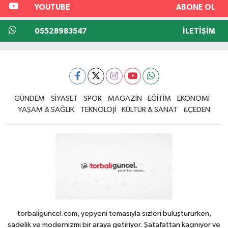
YOUTUBE
ABONE OL
05528983547
İLETIŞIM
GÜNDEM
SİYASET
SPOR
MAGAZİN
EĞİTİM
EKONOMİ
YAŞAM & SAĞLIK
TEKNOLOJİ
KÜLTÜR & SANAT
iLÇEDEN
torbaliguncel.com, yepyeni temasıyla sizleri buluştururken,
sadelik ve modernizmi bir araya getiriyor. Şatafattan kaçınıyor ve