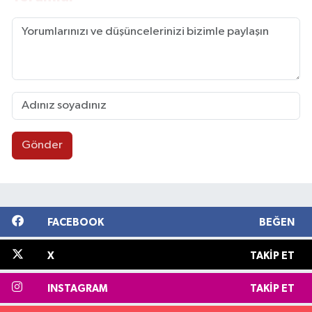
Gönder
FACEBOOK
BEĞEN
X
TAKIP ET
INSTAGRAM
TAKIP ET