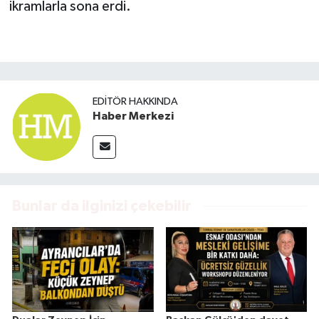
ikramlarla sona erdi.
EDITÖR HAKKINDA
Haber Merkezi
Bunlar da ilginizi çekebilir