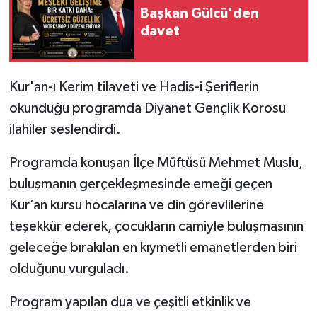
Başkan Gülcü'den
davet
Kur'an-ı Kerim tilaveti ve Hadis-i Şeriflerin
okunduğu programda Diyanet Gençlik Korosu
ilahiler seslendirdi.
Programda konuşan İlçe Müftüsü Mehmet Muslu,
buluşmanın gerçekleşmesinde emeği geçen
Kur’an kursu hocalarına ve din görevlilerine
teşekkür ederek, çocukların camiyle buluşmasının
geleceğe bırakılan en kıymetli emanetlerden biri
olduğunu vurguladı.
Program yapılan dua ve çeşitli etkinlik ve