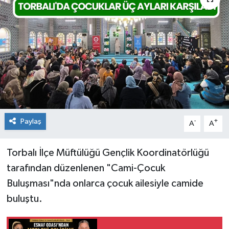
Paylaş
-
+
A
A
Torbalı İlçe Müftülüğü Gençlik Koordinatörlüğü
tarafından düzenlenen "Cami-Çocuk
Buluşması"nda onlarca çocuk ailesiyle camide
buluştu.