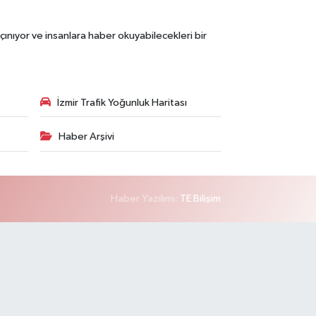
çınıyor ve insanlara haber okuyabilecekleri bir
İzmir Trafik Yoğunluk Haritası
Haber Arşivi
Haber Yazılımı:
TE Bilişim