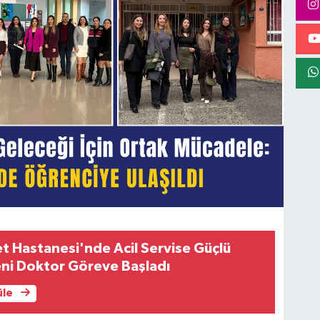
et Hastanesi'nde Acil Servise Güçlü
eni Doktor Göreve Başladı
üle