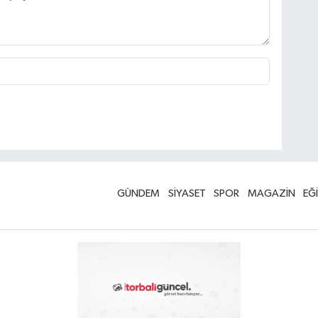
GÜNDEM
SİYASET
SPOR
MAGAZİN
EĞ