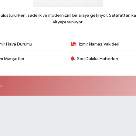
uluştururken, sadelik ve modernizmi bir araya getiriyor. Şatafattan ka
altyapı sunuyor.
zmir Hava Durumu
İzmir Namaz Vakitleri
m Manşetler
Son Dakika Haberleri
r.