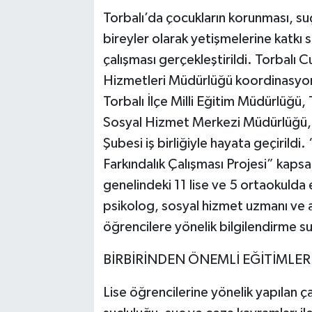
Torbalı’da çocukların korunması, su
bireyler olarak yetişmelerine katkı 
çalışması gerçekleştirildi. Torbalı
Hizmetleri Müdürlüğü koordinasyonu
Torbalı İlçe Milli Eğitim Müdürlüğü, 
Sosyal Hizmet Merkezi Müdürlüğü, To
Şubesi iş birliğiyle hayata geçiril
Farkındalık Çalışması Projesi” kaps
genelindeki 11 lise ve 5 ortaokulda
psikolog, sosyal hizmet uzmanı ve 
öğrencilere yönelik bilgilendirme su
BİRBİRİNDEN ÖNEMLİ EĞİTİMLER 
Lise öğrencilerine yönelik yapılan ç