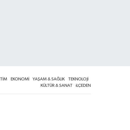
İTİM
EKONOMİ
YAŞAM & SAĞLIK
TEKNOLOJİ
KÜLTÜR & SANAT
iLÇEDEN