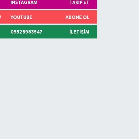
INSTAGRAM
TAKIP ET
YOUTUBE
ABONE OL
05528983547
İLETIŞIM