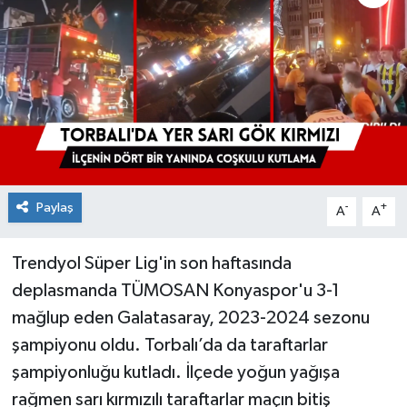
Paylaş
-
+
A
A
Trendyol Süper Lig'in son haftasında
deplasmanda TÜMOSAN Konyaspor'u 3-1
mağlup eden Galatasaray, 2023-2024 sezonu
şampiyonu oldu. Torbalı’da da taraftarlar
şampiyonluğu kutladı. İlçede yoğun yağışa
rağmen sarı kırmızılı taraftarlar maçın bitiş