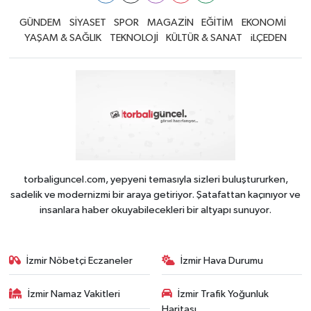
GÜNDEM
SİYASET
SPOR
MAGAZİN
EĞİTİM
EKONOMİ
YAŞAM & SAĞLIK
TEKNOLOJİ
KÜLTÜR & SANAT
iLÇEDEN
torbaliguncel.com, yepyeni temasıyla sizleri buluştururken,
sadelik ve modernizmi bir araya getiriyor. Şatafattan kaçınıyor ve
insanlara haber okuyabilecekleri bir altyapı sunuyor.
İzmir Nöbetçi Eczaneler
İzmir Hava Durumu
İzmir Namaz Vakitleri
İzmir Trafik Yoğunluk
Haritası