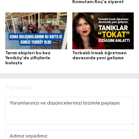
Komutanı Koç’a ziyaret
Tarım ekipleri bu kez
Torbalılı Irmak öğretmen
Yeniköy’de çiftçilerle
davasında yeni gelişme
buluştu
Yorumlar