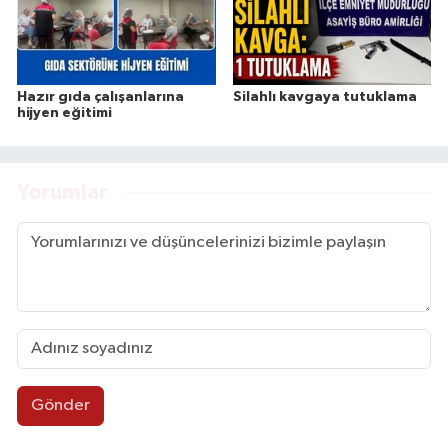
Hazır gıda çalışanlarına
Silahlı kavgaya tutuklama
hijyen eğitimi
Yorumlar
Gönder