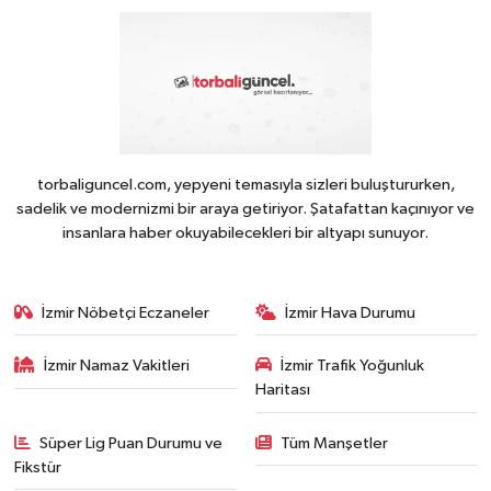
torbaliguncel.com, yepyeni temasıyla sizleri buluştururken,
sadelik ve modernizmi bir araya getiriyor. Şatafattan kaçınıyor ve
insanlara haber okuyabilecekleri bir altyapı sunuyor.
İzmir Nöbetçi Eczaneler
İzmir Hava Durumu
İzmir Namaz Vakitleri
İzmir Trafik Yoğunluk
Haritası
Süper Lig Puan Durumu ve
Tüm Manşetler
Fikstür