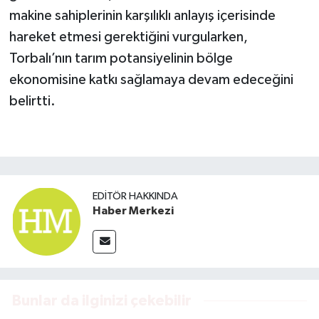
makine sahiplerinin karşılıklı anlayış içerisinde
hareket etmesi gerektiğini vurgularken,
Torbalı’nın tarım potansiyelinin bölge
ekonomisine katkı sağlamaya devam edeceğini
belirtti.
EDITÖR HAKKINDA
Haber Merkezi
Bunlar da ilginizi çekebilir