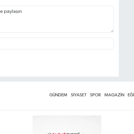
GÜNDEM
SİYASET
SPOR
MAGAZİN
EĞ