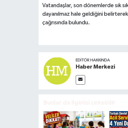
Vatandaşlar, son dönemlerde sık sık 
dayanılmaz hale geldiğini belirterek 
çağrısında bulundu.
EDITÖR HAKKINDA
Haber Merkezi
Bunlar da ilginizi çekebilir