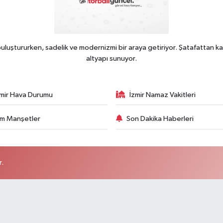
uluştururken, sadelik ve modernizmi bir araya getiriyor. Şatafattan ka
altyapı sunuyor.
zmir Hava Durumu
İzmir Namaz Vakitleri
m Manşetler
Son Dakika Haberleri
r.