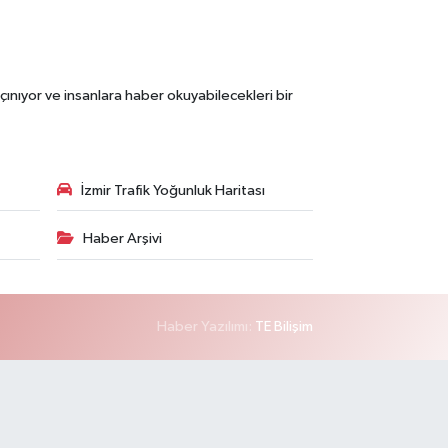
çınıyor ve insanlara haber okuyabilecekleri bir
İzmir Trafik Yoğunluk Haritası
Haber Arşivi
Haber Yazılımı:
TE Bilişim