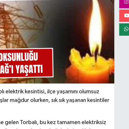
ı elektrik kesintisi, ilçe yaşamını olumsuz
şlar mağdur olurken, sık sık yaşanan kesintiler
eme gelen Torbalı, bu kez tamamen elektriksiz