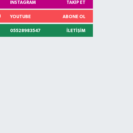
INSTAGRAM
TAKIP ET
YOUTUBE
ABONE OL
05528983547
İLETIŞIM