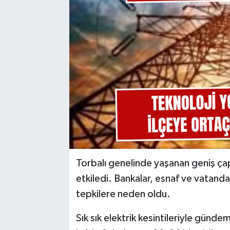
Torbalı genelinde yaşanan geniş çapl
etkiledi. Bankalar, esnaf ve vatanda
tepkilere neden oldu.
Sık sık elektrik kesintileriyle günd