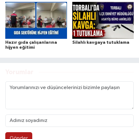
Hazır gıda çalışanlarına
Silahlı kavgaya tutuklama
hijyen eğitimi
Yorumlar
Gönder