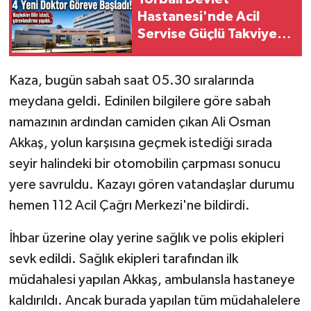
Hastanesi'nde Acil
Servise Güçlü Takviye: 4
Yeni Doktor Göreve
Başladı
Kaza, bugün sabah saat 05.30 sıralarında
meydana geldi. Edinilen bilgilere göre sabah
namazının ardından camiden çıkan Ali Osman
Akkaş, yolun karşısına geçmek istediği sırada
seyir halindeki bir otomobilin çarpması sonucu
yere savruldu. Kazayı gören vatandaşlar durumu
hemen 112 Acil Çağrı Merkezi'ne bildirdi.
İhbar üzerine olay yerine sağlık ve polis ekipleri
sevk edildi. Sağlık ekipleri tarafından ilk
müdahalesi yapılan Akkaş, ambulansla hastaneye
kaldırıldı. Ancak burada yapılan tüm müdahalelere