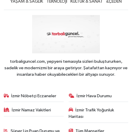
YAŞAM & SAĞLIK
TEKNOLOJİ
KÜLTÜR & SANAT
iLÇEDEN
torbaliguncel.com, yepyeni temasıyla sizleri buluştururken,
sadelik ve modernizmi bir araya getiriyor. Şatafattan kaçınıyor ve
insanlara haber okuyabilecekleri bir altyapı sunuyor.
İzmir Nöbetçi Eczaneler
İzmir Hava Durumu
İzmir Namaz Vakitleri
İzmir Trafik Yoğunluk
Haritası
Süper Lig Puan Durumu ve
Tüm Manşetler