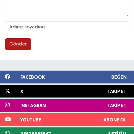
Gönder
FACEBOOK
BEĞEN
X
TAKIP ET
INSTAGRAM
TAKIP ET
YOUTUBE
ABONE OL