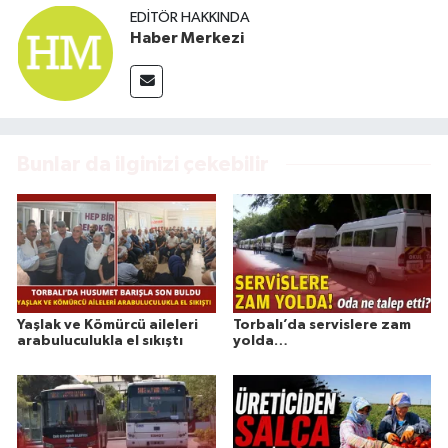
EDITÖR HAKKINDA
Haber Merkezi
Bunlar da ilginizi çekebilir
Yaşlak ve Kömürcü aileleri
Torbalı’da servislere zam
arabuluculukla el sıkıştı
yolda…