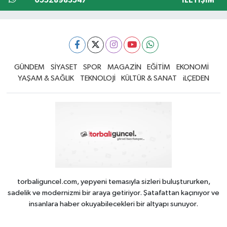
05528983547
İLETIŞIM
GÜNDEM
SİYASET
SPOR
MAGAZİN
EĞİTİM
EKONOMİ
YAŞAM & SAĞLIK
TEKNOLOJİ
KÜLTÜR & SANAT
iLÇEDEN
torbaliguncel.com, yepyeni temasıyla sizleri buluştururken,
sadelik ve modernizmi bir araya getiriyor. Şatafattan kaçınıyor ve
insanlara haber okuyabilecekleri bir altyapı sunuyor.