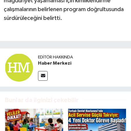
mağduriyet yaşamaması için kimliklendirme
çalışmalarının belirlenen program doğrultusunda
sürdürüleceğini belirtti.
EDITÖR HAKKINDA
Haber Merkezi
Bunlar da ilginizi çekebilir