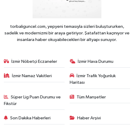
torbaliguncel.com, yepyeni temasıyla sizleri buluştururken,
sadelik ve modernizmi bir araya getiriyor. Şatafattan kaçınıyor ve
insanlara haber okuyabilecekleri bir altyapı sunuyor.
İzmir Nöbetçi Eczaneler
İzmir Hava Durumu
İzmir Namaz Vakitleri
İzmir Trafik Yoğunluk
Haritası
Süper Lig Puan Durumu ve
Tüm Manşetler
Fikstür
Son Dakika Haberleri
Haber Arşivi