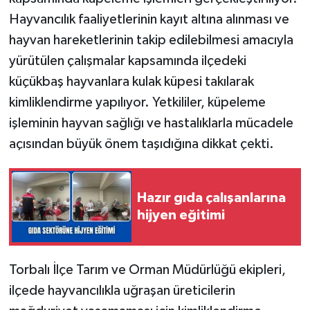
Hayvancılık faaliyetlerinin kayıt altına alınması ve
hayvan hareketlerinin takip edilebilmesi amacıyla
yürütülen çalışmalar kapsamında ilçedeki
küçükbaş hayvanlara kulak küpesi takılarak
kimliklendirme yapılıyor. Yetkililer, küpeleme
işleminin hayvan sağlığı ve hastalıklarla mücadele
açısından büyük önem taşıdığına dikkat çekti.
Hazır gıda çalışanlarına
hijyen eğitimi
Torbalı İlçe Tarım ve Orman Müdürlüğü ekipleri,
ilçede hayvancılıkla uğraşan üreticilerin