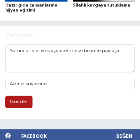
Hazır gıda çalışanlarına
Silahlı kavgaya tutuklama
hijyen eğitimi
Yorumlar
Gönder
FACEBOOK
BEĞEN