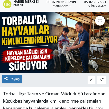
HABER MERKEZI
03.07.2026 - 17:09
05.07.2026 - 17
EDITÖR
YAYINLANMA
GÜNCELLEME
Paylaş
-
+
A
A
Torbalı İlçe Tarım ve Orman Müdürlüğü tarafından
küçükbaş hayvanlarda kimliklendirme çalışmaları
kapsamında küpeleme işlemleri gerçekleştiriliyor.