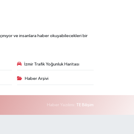
çınıyor ve insanlara haber okuyabilecekleri bir
İzmir Trafik Yoğunluk Haritası
Haber Arşivi
Haber Yazılımı:
TE Bilişim