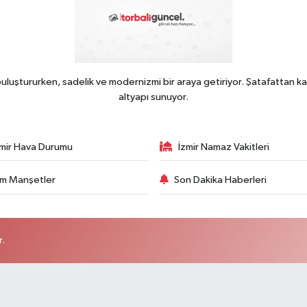
uluştururken, sadelik ve modernizmi bir araya getiriyor. Şatafattan ka
altyapı sunuyor.
zmir Hava Durumu
İzmir Namaz Vakitleri
m Manşetler
Son Dakika Haberleri
r.