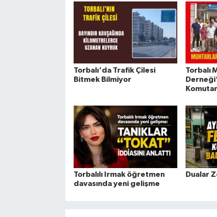
Torbalı'da Trafik Çilesi
Torbalı 
Bitmek Bilmiyor
Derneği
Komutanı
Torbalılı Irmak öğretmen
Dualar Z
davasında yeni gelişme