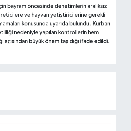
 için bayram öncesinde denetimlerin aralıksız
üreticilere ve hayvan yetiştiricilerine gerekli
mamaları konusunda uyarıda bulundu. Kurban
liliği nedeniyle yapılan kontrollerin hem
ı açısından büyük önem taşıdığı ifade edildi.