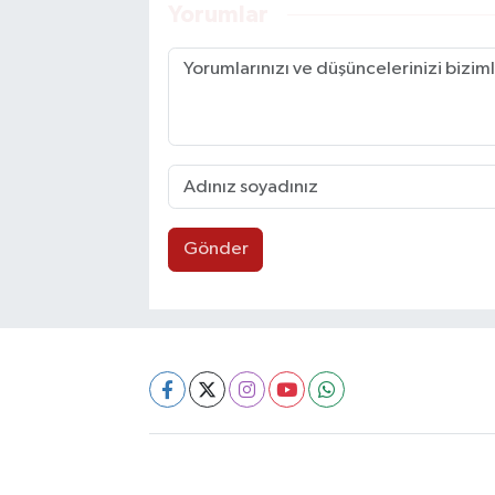
Yorumlar
Gönder