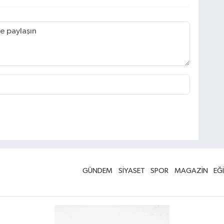
GÜNDEM
SİYASET
SPOR
MAGAZİN
EĞ