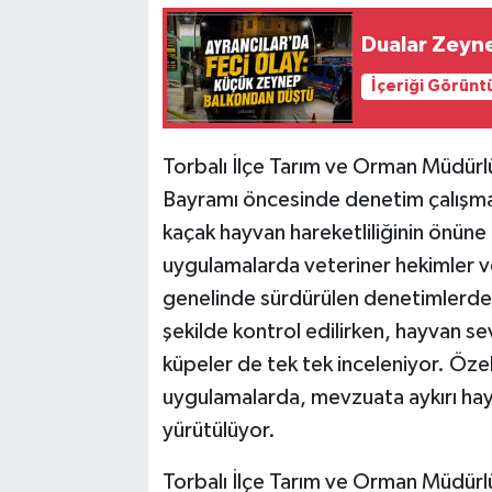
Dualar Zeynep
İçeriği Görünt
Torbalı İlçe Tarım ve Orman Müdürlüğ
Bayramı öncesinde denetim çalışmala
kaçak hayvan hareketliliğinin önüne
uygulamalarda veteriner hekimler ve
genelinde sürdürülen denetimlerde k
şekilde kontrol edilirken, hayvan se
küpeler de tek tek inceleniyor. Özelli
uygulamalarda, mevzuata aykırı hayva
yürütülüyor.
Torbalı İlçe Tarım ve Orman Müdürlüğü