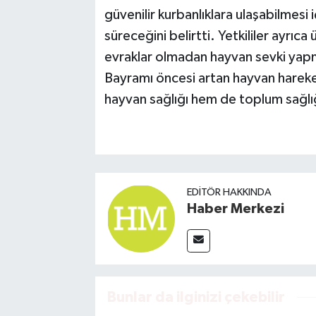
güvenilir kurbanlıklara ulaşabilmesi
süreceğini belirtti. Yetkililer ayrıca 
evraklar olmadan hayvan sevki yap
Bayramı öncesi artan hayvan hareket
hayvan sağlığı hem de toplum sağlığ
EDITÖR HAKKINDA
Haber Merkezi
Bunlar da ilginizi çekebilir