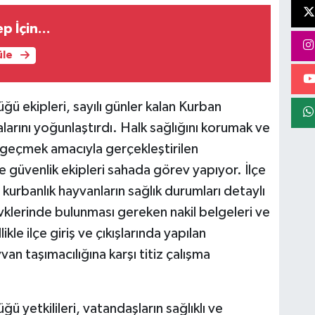
 İçin...
üle
ü ekipleri, sayılı günler kalan Kurban
rını yoğunlaştırdı. Halk sağlığını korumak ve
 geçmek amacıyla gerçekleştirilen
 güvenlik ekipleri sahada görev yapıyor. İlçe
urbanlık hayvanların sağlık durumları detaylı
vklerinde bulunması gereken nakil belgeleri ve
kle ilçe giriş ve çıkışlarında yapılan
n taşımacılığına karşı titiz çalışma
 yetkilileri, vatandaşların sağlıklı ve