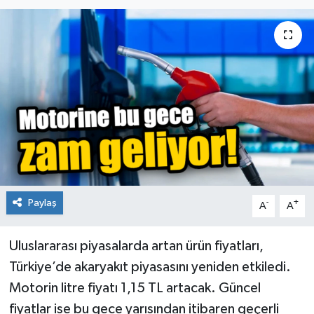
Paylaş
-
+
A
A
Uluslararası piyasalarda artan ürün fiyatları,
Türkiye’de akaryakıt piyasasını yeniden etkiledi.
Motorin litre fiyatı 1,15 TL artacak. Güncel
fiyatlar ise bu gece yarısından itibaren geçerli