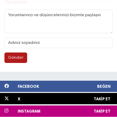
Yorumlar
Gönder
FACEBOOK
BEĞEN
X
TAKIP ET
INSTAGRAM
TAKIP ET