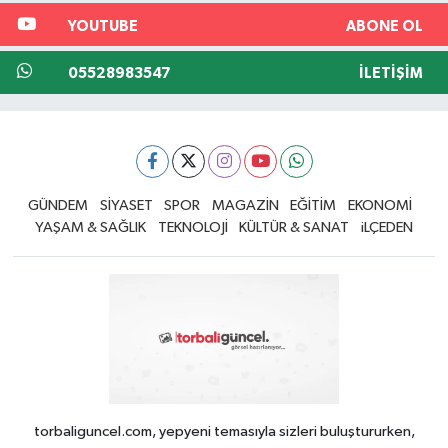
YOUTUBE
ABONE OL
05528983547
İLETIŞIM
GÜNDEM
SİYASET
SPOR
MAGAZİN
EĞİTİM
EKONOMİ
YAŞAM & SAĞLIK
TEKNOLOJİ
KÜLTÜR & SANAT
iLÇEDEN
torbaliguncel.com, yepyeni temasıyla sizleri buluştururken,