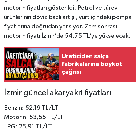
motorin fiyatları gösterildi. Petrol ve türev
ürünlerinin döviz bazlı artışı, yurt içindeki pompa
fiyatlarına doğrudan yansıyor. Zam sonrası
motorin fiyatı İzmir’de 54,75 TL’ye yükselecek.
Üreticiden salça
fabrikalarına boykot
çağrısı
İzmir güncel akaryakıt fiyatları
Benzin: 52,19 TL/LT
Motorin: 53,55 TL/LT
LPG: 25,91 TL/LT