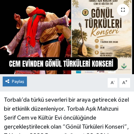
Paylaş
-
+
A
A
Torbalı’da türkü severleri bir araya getirecek özel
bir etkinlik düzenleniyor. Torbalı Aşık Mahzuni
Şerif Cem ve Kültür Evi öncülüğünde
gerçekleştirilecek olan “Gönül Türküleri Konseri”,