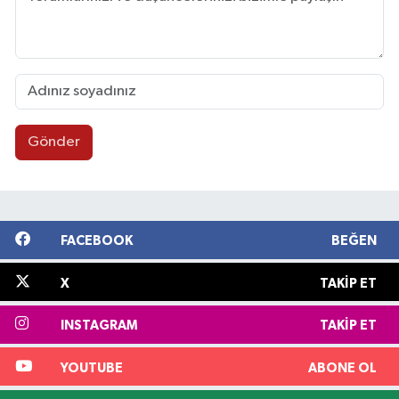
Gönder
FACEBOOK
BEĞEN
X
TAKIP ET
INSTAGRAM
TAKIP ET
YOUTUBE
ABONE OL