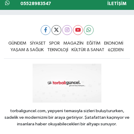
05528983547
İLETIŞIM
GÜNDEM
SİYASET
SPOR
MAGAZİN
EĞİTİM
EKONOMİ
YAŞAM & SAĞLIK
TEKNOLOJİ
KÜLTÜR & SANAT
iLÇEDEN
torbaliguncel.com, yepyeni temasıyla sizleri buluştururken,
sadelik ve modernizmi bir araya getiriyor. Şatafattan kaçınıyor ve
insanlara haber okuyabilecekleri bir altyapı sunuyor.