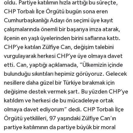
oldu. Partiye katılımın hızla arttığı bu süreçte,
CHP Torbalı İlçe Örgütü bugün sona eren
Cumhurbaşkanlığı Adayı ön seçimi üye kayıt
çalışmalarında önemli bir başarıya imza atarak,
ilçenin en yaşlı üyelerinden birini saflarına kattı.
CHP’ye katılan Zülfiye Can, değişim talebini
vurgulayarak herkesi CHP’ye üye olmaya davet
etti. Can, yaptığı açıklamada, “Ülkemizin içinde
bulunduğu sıkıntıları hepimiz görüyoruz. Gelecek
nesillere daha güzel bir Türkiye bırakmak için
değişime destek vermek şart. Bu yüzden CHP’ye
katıldım ve herkesi de bu mücadeleye ortak
olmaya davet ediyorum” dedi. CHP Torbalı İlçe
Örgütü yetkilileri, 97 yaşındaki Zülfiye Can’ın
partiye katılımının da partiye büyük bir moral