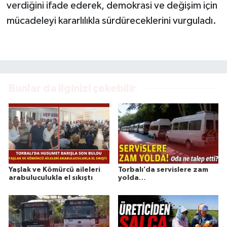
verdiğini ifade ederek, demokrasi ve değişim için
mücadeleyi kararlılıkla sürdüreceklerini vurguladı.
Bunlar da ilginizi çekebilir
Yaşlak ve Kömürcü aileleri
Torbalı’da servislere zam
arabuluculukla el sıkıştı
yolda…