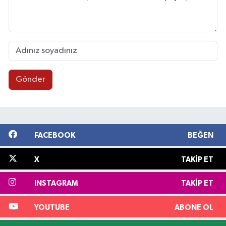
Gönder
FACEBOOK
BEĞEN
X
TAKIP ET
INSTAGRAM
TAKIP ET
YOUTUBE
ABONE OL