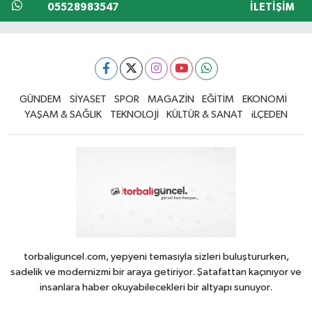
05528983547
İLETIŞIM
GÜNDEM
SİYASET
SPOR
MAGAZİN
EĞİTİM
EKONOMİ
YAŞAM & SAĞLIK
TEKNOLOJİ
KÜLTÜR & SANAT
iLÇEDEN
torbaliguncel.com, yepyeni temasıyla sizleri buluştururken,
sadelik ve modernizmi bir araya getiriyor. Şatafattan kaçınıyor ve
insanlara haber okuyabilecekleri bir altyapı sunuyor.