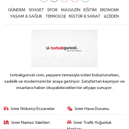
GÜNDEM
SİYASET
SPOR
MAGAZİN
EĞİTİM
EKONOMİ
YAŞAM & SAĞLIK
TEKNOLOJİ
KÜLTÜR & SANAT
iLÇEDEN
torbaliguncel.com, yepyeni temasıyla sizleri buluştururken,
sadelik ve modernizmi bir araya getiriyor. Şatafattan kaçınıyor ve
insanlara haber okuyabilecekleri bir altyapı sunuyor.
İzmir Nöbetçi Eczaneler
İzmir Hava Durumu
İzmir Namaz Vakitleri
İzmir Trafik Yoğunluk
Haritası