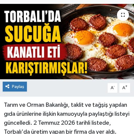
Paylaş
-
+
A
A
Tarım ve Orman Bakanlığı, taklit ve tağşiş yapılan
gıda ürünlerine ilişkin kamuoyuyla paylaştığı listeyi
güncelledi. 2 Temmuz 2026 tarihli listede,
Torbalı'da üretim yapan bir firma da yer aldı.