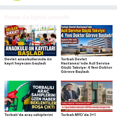
Bunlar da ilginizi çekebilir
Devlet anaokullarında ön
Torbalı Devlet
kayıt heyecanı başladı
Hastanesi'nde Acil Servise
Güçlü Takviye: 4 Yeni Doktor
Göreve Başladı
Torbalı’da araç sahiplerini
Torbalı MYO’da 3+1