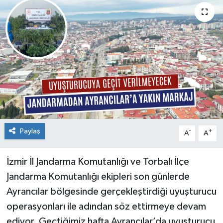
Paylaş
-
+
A
A
İzmir İl Jandarma Komutanlığı ve Torbalı İlçe
Jandarma Komutanlığı ekipleri son günlerde
Ayrancılar bölgesinde gerçekleştirdiği uyuşturucu
operasyonları ile adından söz ettirmeye devam
ediyor. Geçtiğimiz hafta Ayrancılar’da uyuşturucu