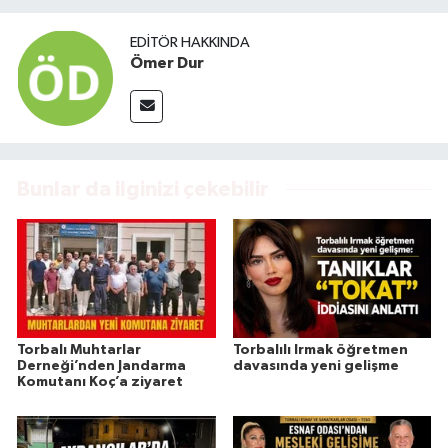
EDITÖR HAKKINDA
Ömer Dur
Bunlar da ilginizi çekebilir
Torbalı Muhtarlar
Torbalılı Irmak öğretmen
Derneği’nden Jandarma
davasında yeni gelişme
Komutanı Koç’a ziyaret