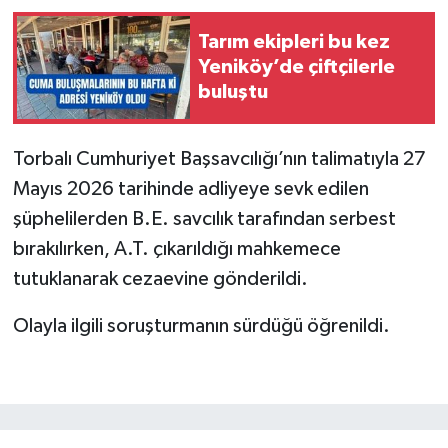
Tarım ekipleri bu kez
Yeniköy’de çiftçilerle
buluştu
Torbalı Cumhuriyet Başsavcılığı’nın talimatıyla 27
Mayıs 2026 tarihinde adliyeye sevk edilen
şüphelilerden B.E. savcılık tarafından serbest
bırakılırken, A.T. çıkarıldığı mahkemece
tutuklanarak cezaevine gönderildi.
Olayla ilgili soruşturmanın sürdüğü öğrenildi.