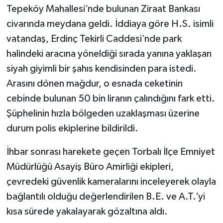
Tepeköy Mahallesi’nde bulunan Ziraat Bankası
civarında meydana geldi. İddiaya göre H.S. isimli
vatandaş, Erdinç Tekirli Caddesi’nde park
halindeki aracına yöneldiği sırada yanına yaklaşan
siyah giyimli bir şahıs kendisinden para istedi.
Arasını dönen mağdur, o esnada ceketinin
cebinde bulunan 50 bin liranın çalındığını fark etti.
Şüphelinin hızla bölgeden uzaklaşması üzerine
durum polis ekiplerine bildirildi.
İhbar sonrası harekete geçen Torbalı İlçe Emniyet
Müdürlüğü Asayiş Büro Amirliği ekipleri,
çevredeki güvenlik kameralarını inceleyerek olayla
bağlantılı olduğu değerlendirilen B.E. ve A.T.’yi
kısa sürede yakalayarak gözaltına aldı.