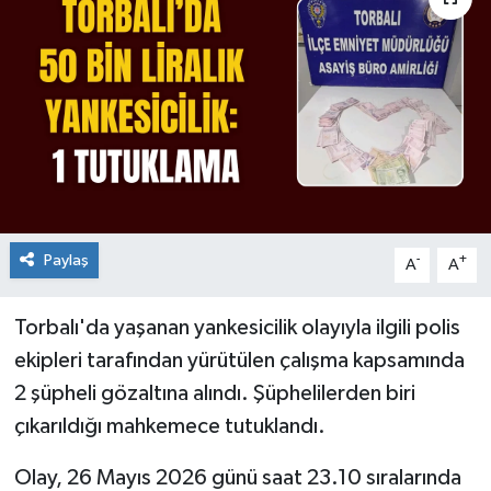
Paylaş
-
+
A
A
Torbalı'da yaşanan yankesicilik olayıyla ilgili polis
ekipleri tarafından yürütülen çalışma kapsamında
2 şüpheli gözaltına alındı. Şüphelilerden biri
çıkarıldığı mahkemece tutuklandı.
Olay, 26 Mayıs 2026 günü saat 23.10 sıralarında