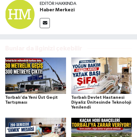
EDITÖR HAKKINDA
Haber Merkezi
Bunlar da ilginizi çekebilir
Torbalı’da Yeni Üst Geçit
Torbalı Devlet Hastanesi
Tartışması
Diyaliz Ünitesinde Teknoloji
Yenilendi