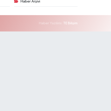
Haber Arşivi
Haber Yazılımı:
TE Bilişim