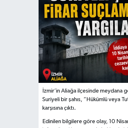
İzmir’in Aliağa ilçesinde meydana ge
Suriyeli bir şahıs, “Hükümlü veya T
karşısına çıktı.
Edinilen bilgilere göre olay, 10 Ni