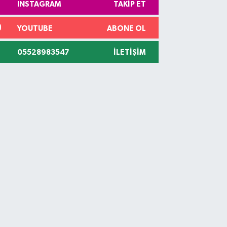
INSTAGRAM
TAKIP ET
YOUTUBE
ABONE OL
05528983547
İLETIŞIM