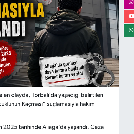
len olayda, Torbalı’da yaşadığı belirtilen
utuklunun Kaçması” suçlamasıyla hakim
san 2025 tarihinde Aliağa’da yaşandı. Ceza