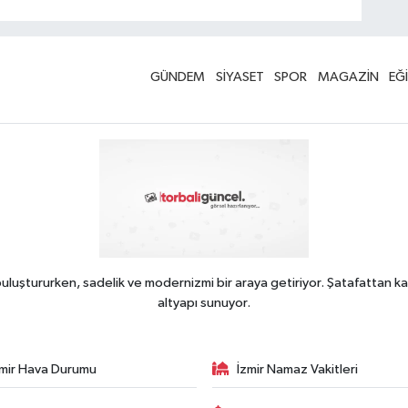
GÜNDEM
SİYASET
SPOR
MAGAZİN
EĞ
uluştururken, sadelik ve modernizmi bir araya getiriyor. Şatafattan ka
altyapı sunuyor.
zmir Hava Durumu
İzmir Namaz Vakitleri