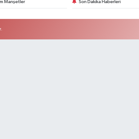
m Manşetler
Son Dakika Haberleri
r.