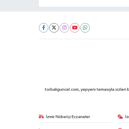
torbaliguncel.com, yepyeni temasıyla sizleri b
İzmir Nöbetçi Eczaneler
İ