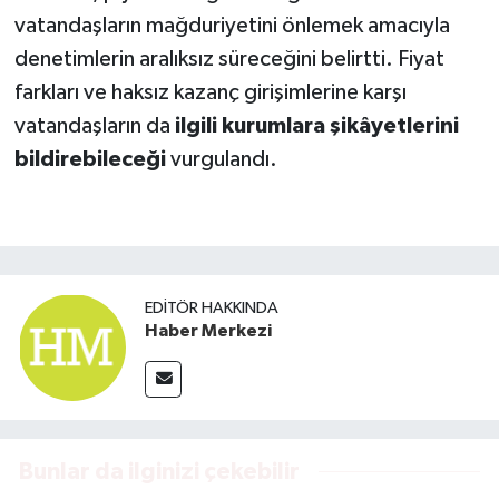
vatandaşların mağduriyetini önlemek amacıyla
denetimlerin aralıksız süreceğini belirtti. Fiyat
farkları ve haksız kazanç girişimlerine karşı
vatandaşların da
ilgili kurumlara şikâyetlerini
bildirebileceği
vurgulandı.
EDITÖR HAKKINDA
Haber Merkezi
Bunlar da ilginizi çekebilir