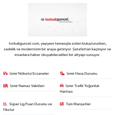
torbaliguncel.com, yepyeni temasıyla sizleri buluştururken,
sadelik ve modernizmi bir araya getiriyor. Şatafattan kaçınıyor ve
insanlara haber okuyabilecekleri bir altyapı sunuyor.
İzmir Nöbetçi Eczaneler
İzmir Hava Durumu
İzmir Namaz Vakitleri
İzmir Trafik Yoğunluk
Haritası
Süper Lig Puan Durumu ve
Tüm Manşetler
Fikstür