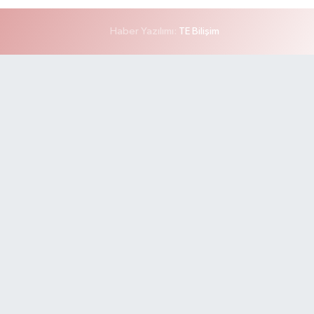
Haber Yazılımı:
TE Bilişim