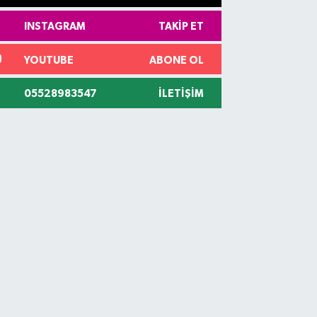
INSTAGRAM
TAKIP ET
YOUTUBE
ABONE OL
05528983547
İLETIŞIM