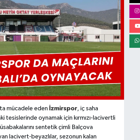
'ta mücadele eden
İzmirspor
, iç saha
ki tesislerinde oynamak için kırmızı-lacivertli
müsabakalarını sentetik çimli Balçova
n lacivert-beyazlılar, sezonun kalan