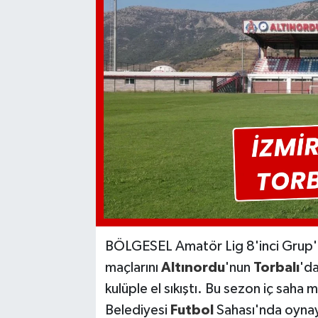
BÖLGESEL Amatör Lig 8'inci Grup
maçlarını
Altınordu
'nun
Torbalı
'da
kulüple el sıkıştı. Bu sezon iç saha 
Belediyesi
Futbol
Sahası'nda oynaya