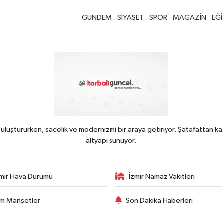
GÜNDEM
SİYASET
SPOR
MAGAZİN
EĞ
uluştururken, sadelik ve modernizmi bir araya getiriyor. Şatafattan ka
altyapı sunuyor.
zmir Hava Durumu
İzmir Namaz Vakitleri
m Manşetler
Son Dakika Haberleri