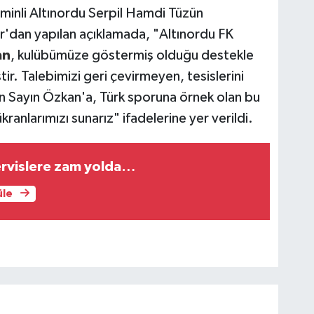
minli Altınordu Serpil Hamdi Tüzün
'dan yapılan açıklamada, "Altınordu FK
an
, kulübümüze göstermiş olduğu destekle
ir. Talebimizi geri çevirmeyen, tesislerini
n Sayın Özkan'a, Türk sporuna örnek olan bu
kranlarımızı sunarız" ifadelerine yer verildi.
ervislere zam yolda…
üle