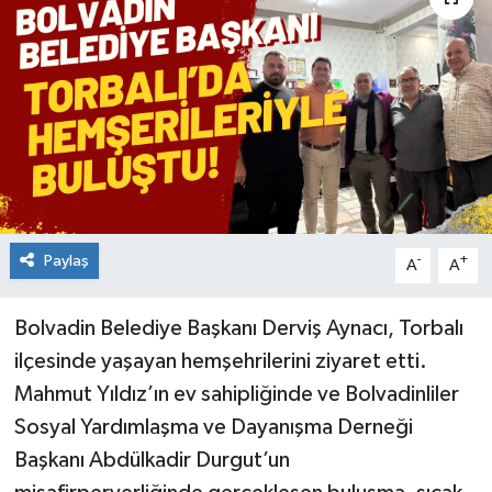
Paylaş
-
+
A
A
Bolvadin Belediye Başkanı Derviş Aynacı, Torbalı
ilçesinde yaşayan hemşehrilerini ziyaret etti.
Mahmut Yıldız’ın ev sahipliğinde ve Bolvadinliler
Sosyal Yardımlaşma ve Dayanışma Derneği
Başkanı Abdülkadir Durgut’un