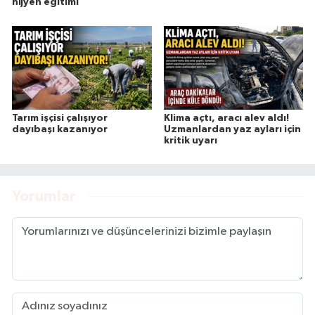
hijyen eğitimi
Tarım işçisi çalışıyor
Klima açtı, aracı alev aldı!
dayıbaşı kazanıyor
Uzmanlardan yaz ayları için
kritik uyarı
Yorumlar