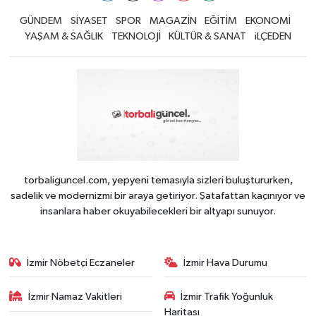
GÜNDEM
SİYASET
SPOR
MAGAZİN
EĞİTİM
EKONOMİ
YAŞAM & SAĞLIK
TEKNOLOJİ
KÜLTÜR & SANAT
iLÇEDEN
torbaliguncel.com, yepyeni temasıyla sizleri buluştururken,
sadelik ve modernizmi bir araya getiriyor. Şatafattan kaçınıyor ve
insanlara haber okuyabilecekleri bir altyapı sunuyor.
İzmir Nöbetçi Eczaneler
İzmir Hava Durumu
İzmir Namaz Vakitleri
İzmir Trafik Yoğunluk
Haritası