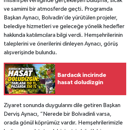
misafirperverliğinde gerçekleşen buluşma, sıcak
ve samimi bir atmosferde geçti. Programda
Başkan Aynacı, Bolvadin’de yürütülen projeler,
belediye hizmetleri ve geleceğe yönelik hedefler
hakkında katılımcılara bilgi verdi. Hemşehrilerinin
taleplerini ve önerilerini dinleyen Aynacı, görüş
alışverişinde bulundu.
Bardacık incirinde
hasat doludizgin
Ziyaret sonunda duygularını dile getiren Başkan
Derviş Aynacı, “Nerede bir Bolvadinli varsa,
orada gönül köprümüz vardır. Hemşehrilerimizle