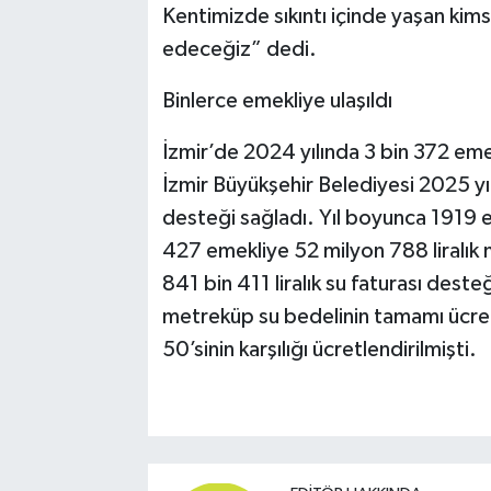
Kentimizde sıkıntı içinde yaşan kim
edeceğiz” dedi.
Binlerce emekliye ulaşıldı
İzmir’de 2024 yılında 3 bin 372 emek
İzmir Büyükşehir Belediyesi 2025 yıl
desteği sağladı. Yıl boyunca 1919 em
427 emekliye 52 milyon 788 liralık 
841 bin 411 liralık su faturası desteğ
metreküp su bedelinin tamamı ücrets
50’sinin karşılığı ücretlendirilmişti.