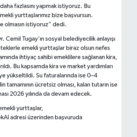
 daha fazlasını yapmak istiyoruz. Bu
ekli yurttaşlarımız bize başvursun.
se olmasın istiyoruz” dedi.
. Cemil Tugay’ın sosyal belediyecilik anlayışı
eklerle emekli yurttaşlar biraz olsun nefes
mında ihtiyaç sahibi emeklilere sağlanan kira,
ırıldı. Bu kapsamda kira ve market yardımları
ye yükseltildi. Su faturalarında ise 0–4
in tamamının ücretsiz olması, kalan tutarın ise
ması 2026 yılında da devam edecek.
mekli yurttaşlar,
ekAl adresi üzerinden başvuruda