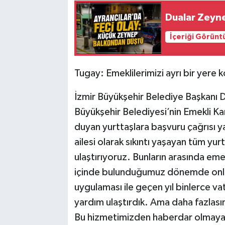
Dualar Zeynep
İçeriği Görünt
Tugay: Emeklilerimizi ayrı bir yere
İzmir Büyükşehir Belediye Başkanı Dr
Büyükşehir Belediyesi’nin Emekli Ka
duyan yurttaşlara başvuru çağrısı y
ailesi olarak sıkıntı yaşayan tüm yu
ulaştırıyoruz. Bunların arasında eme
içinde bulunduğumuz dönemde onlar 
uygulaması ile geçen yıl binlerce vat
yardım ulaştırdık. Ama daha fazlası
Bu hizmetimizden haberdar olmayan 