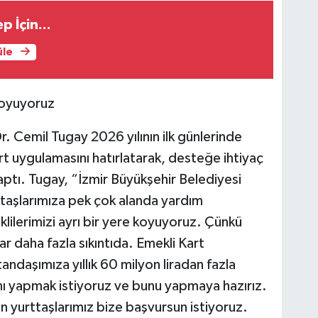
 İçin...
üle
 koyuyoruz
. Cemil Tugay 2026 yılının ilk günlerinde
rt uygulamasını hatırlatarak, desteğe ihtiyaç
aptı. Tugay, “İzmir Büyükşehir Belediyesi
rttaşlarımıza pek çok alanda yardım
klilerimizi ayrı bir yere koyuyoruz. Çünkü
daha fazla sıkıntıda. Emekli Kart
andaşımıza yıllık 60 milyon liradan fazla
nı yapmak istiyoruz ve bunu yapmaya hazırız.
yurttaşlarımız bize başvursun istiyoruz.