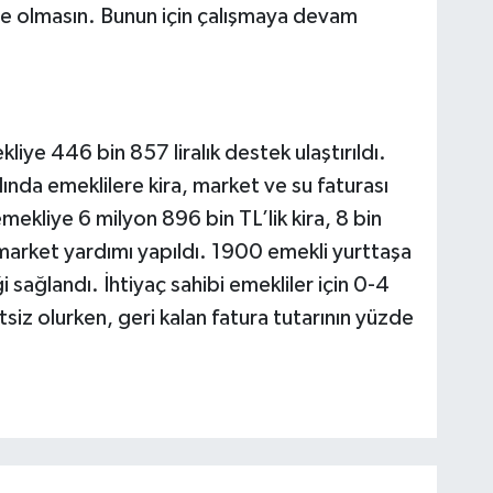
se olmasın. Bunun için çalışmaya devam
liye 446 bin 857 liralık destek ulaştırıldı.
ında emeklilere kira, market ve su faturası
ekliye 6 milyon 896 bin TL’lik kira, 8 bin
market yardımı yapıldı. 1900 emekli yurttaşa
i sağlandı. İhtiyaç sahibi emekliler için 0-4
iz olurken, geri kalan fatura tutarının yüzde