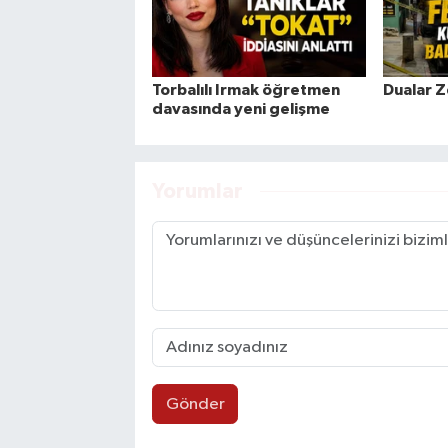
Torbalılı Irmak öğretmen
Dualar Z
davasında yeni gelişme
Yorumlar
Gönder