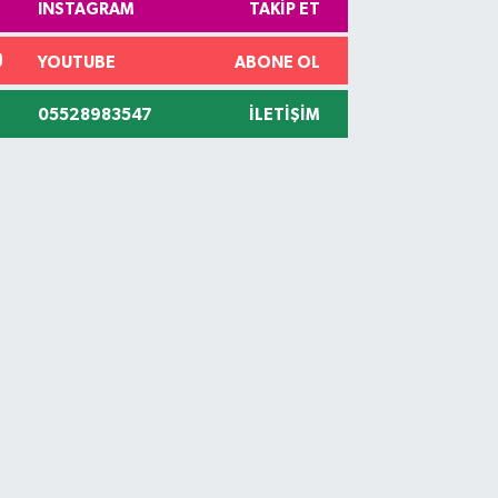
INSTAGRAM
TAKIP ET
YOUTUBE
ABONE OL
05528983547
İLETIŞIM