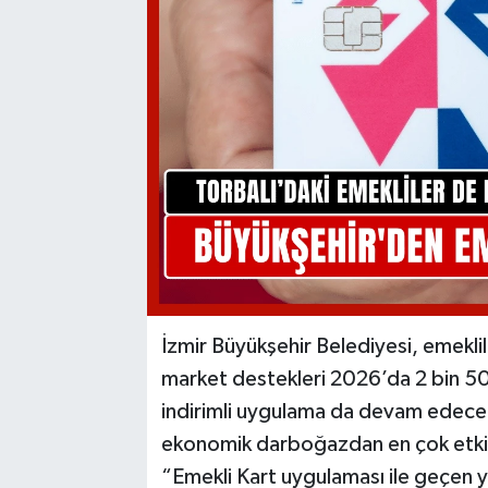
İzmir Büyükşehir Belediyesi, emeklil
market destekleri 2026’da 2 bin 500
indirimli uygulama da devam edecek
ekonomik darboğazdan en çok etkil
“Emekli Kart uygulaması ile geçen yı