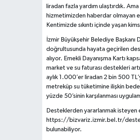
liradan fazla yardım ulaştırdık. Ama
hizmetimizden haberdar olmayan em
Kentimizde sıkıntı içinde yaşan kim
İzmir Büyükşehir Belediye Başkanı Dr
doğrultusunda hayata geçirilen dest
alıyor. Emekli Dayanışma Kartı kapsa
market ve su faturası destekleri art
aylık 1.000’er liradan 2 bin 500 TL’
metreküp su tüketimine ilişkin bedel
yüzde 50’sinin karşılanması uygula
Desteklerden yararlanmak isteyen e
https://bizvariz.izmir.bel.tr/dest
bulunabiliyor.