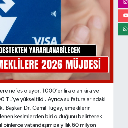
ere nefes oluyor. 1000’er lira olan kira ve
 TL’ye yükseltildi. Ayrıca su faturalarındaki
. Başkan Dr. Cemil Tugay, emeklilerin
enen kesimlerden biri olduğunu belirterek
l binlerce vatandaşımıza yıllık 60 milyon