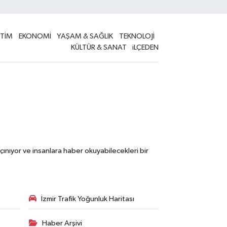
İTİM
EKONOMİ
YAŞAM & SAĞLIK
TEKNOLOJİ
KÜLTÜR & SANAT
iLÇEDEN
çınıyor ve insanlara haber okuyabilecekleri bir
İzmir Trafik Yoğunluk Haritası
Haber Arşivi