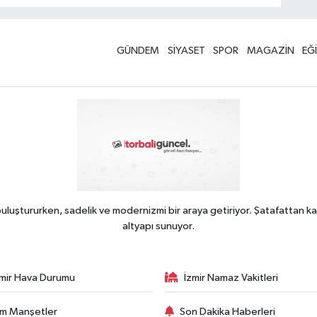
GÜNDEM
SİYASET
SPOR
MAGAZİN
EĞ
uluştururken, sadelik ve modernizmi bir araya getiriyor. Şatafattan ka
altyapı sunuyor.
zmir Hava Durumu
İzmir Namaz Vakitleri
m Manşetler
Son Dakika Haberleri