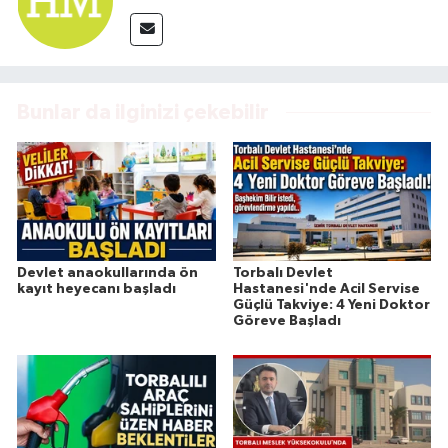
Bunlar da ilginizi çekebilir
Devlet anaokullarında ön
Torbalı Devlet
kayıt heyecanı başladı
Hastanesi'nde Acil Servise
Güçlü Takviye: 4 Yeni Doktor
Göreve Başladı