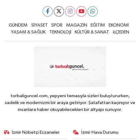
GÜNDEM
SİYASET
SPOR
MAGAZİN
EĞİTİM
EKONOMİ
YAŞAM & SAĞLIK
TEKNOLOJİ
KÜLTÜR & SANAT
iLÇEDEN
torbaliguncel.com, yepyeni temasıyla sizleri buluştururken,
sadelik ve modernizmi bir araya getiriyor. Şatafattan kaçınıyor ve
insanlara haber okuyabilecekleri bir altyapı sunuyor.
İzmir Nöbetçi Eczaneler
İzmir Hava Durumu