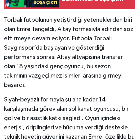
Torbalı futbolunun yetiştirdiği yeteneklerden biri
olan Emre Tangeldi, Altay formasıyla adından söz
ettirmeye devam ediyor. Futbola Torbalı
Saygınspor’da başlayan ve gösterdiği
performans sonrası Altay altyapısına transfer
olan 18 yaşındaki genç oyuncu, bu sezon
takımının vazgeçilmez isimleri arasına girmeyi
başardı.
Siyah-beyazlı formayla şu ana kadar 14
karşılaşmada görev alan sol kanat oyuncusu, bir
gol ve bir asistlik katkı sağladı. Oyun içindeki
enerjisi, driplingleri ve hücuma verdiği destekle
teknik heyetin güvenini kazanan Emre, özellikle bu