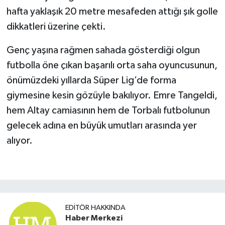
hafta yaklaşık 20 metre mesafeden attığı şık golle
dikkatleri üzerine çekti.
Genç yaşına rağmen sahada gösterdiği olgun
futbolla öne çıkan başarılı orta saha oyuncusunun,
önümüzdeki yıllarda Süper Lig’de forma
giymesine kesin gözüyle bakılıyor. Emre Tangeldi,
hem Altay camiasının hem de Torbalı futbolunun
gelecek adına en büyük umutları arasında yer
alıyor.
EDITÖR HAKKINDA
Haber Merkezi