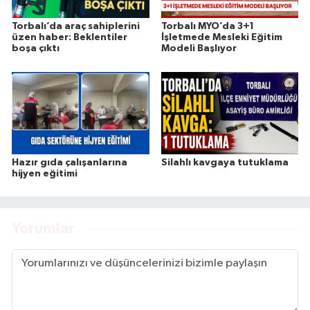
Torbalı’da araç sahiplerini
Torbalı MYO’da 3+1
üzen haber: Beklentiler
İşletmede Mesleki Eğitim
boşa çıktı
Modeli Başlıyor
Hazır gıda çalışanlarına
Silahlı kavgaya tutuklama
hijyen eğitimi
Yorumlar