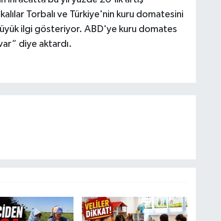
alılar Torbalı ve Türkiye'nin kuru domatesini
büyük ilgi gösteriyor. ABD'ye kuru domates
var” diye aktardı.