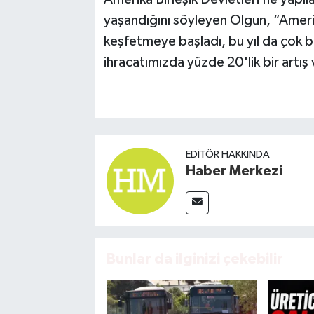
yaşandığını söyleyen Olgun, “Amerik
keşfetmeye başladı, bu yıl da çok 
ihracatımızda yüzde 20'lik bir artış 
EDITÖR HAKKINDA
Haber Merkezi
Bunlar da ilginizi çekebilir