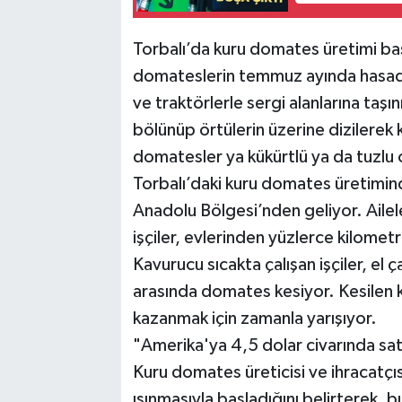
Torbalı’da kuru domates üretimi baş
domateslerin temmuz ayında hasadı
ve traktörlerle sergi alanlarına taşın
bölünüp örtülerin üzerine dizilerek 
domatesler ya kükürtlü ya da tuzlu 
Torbalı’daki kuru domates üretimin
Anadolu Bölgesi’nden geliyor. Aileler
işçiler, evlerinden yüzlerce kilomet
Kavurucu sıcakta çalışan işçiler, el 
arasında domates kesiyor. Kesilen ka
kazanmak için zamanla yarışıyor.
"Amerika'ya 4,5 dolar civarında sa
Kuru domates üreticisi ve ihracatçı
ısınmasıyla başladığını belirterek,