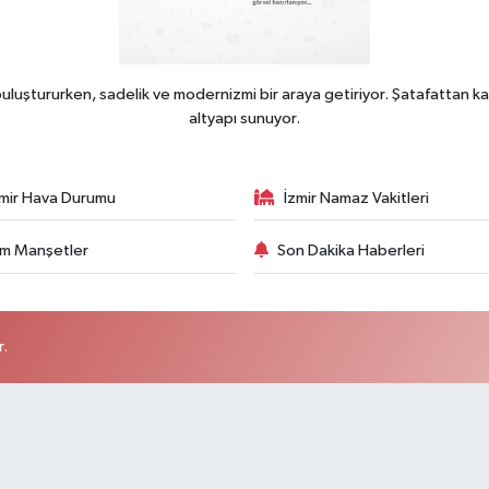
uluştururken, sadelik ve modernizmi bir araya getiriyor. Şatafattan ka
altyapı sunuyor.
zmir Hava Durumu
İzmir Namaz Vakitleri
m Manşetler
Son Dakika Haberleri
r.