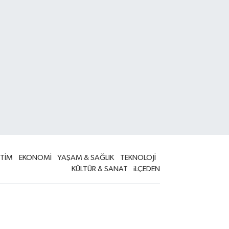
İTİM
EKONOMİ
YAŞAM & SAĞLIK
TEKNOLOJİ
KÜLTÜR & SANAT
iLÇEDEN