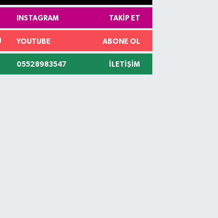
INSTAGRAM
TAKIP ET
YOUTUBE
ABONE OL
05528983547
İLETIŞIM