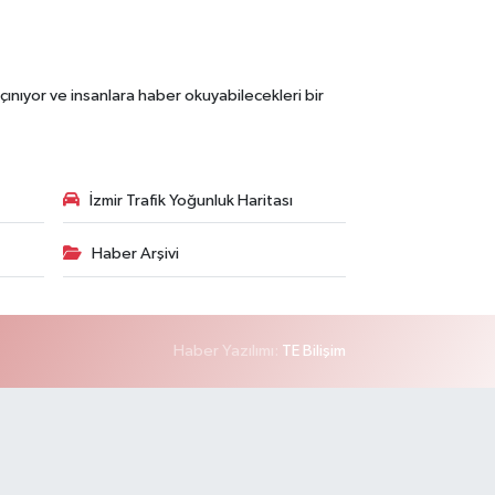
çınıyor ve insanlara haber okuyabilecekleri bir
İzmir Trafik Yoğunluk Haritası
Haber Arşivi
Haber Yazılımı:
TE Bilişim