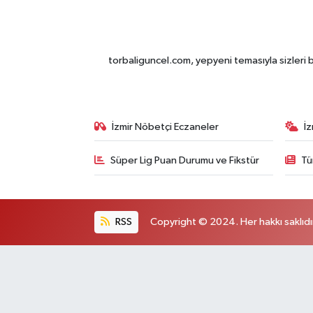
torbaliguncel.com, yepyeni temasıyla sizleri b
İzmir Nöbetçi Eczaneler
İ
Süper Lig Puan Durumu ve Fikstür
Tü
RSS
Copyright © 2024. Her hakkı saklıdı