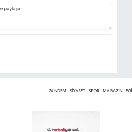
GÜNDEM
SİYASET
SPOR
MAGAZİN
EĞ