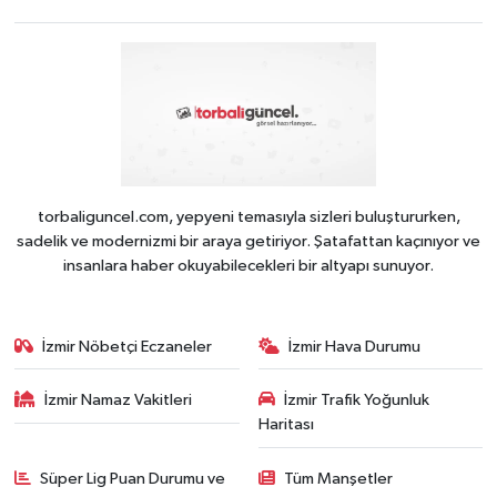
torbaliguncel.com, yepyeni temasıyla sizleri buluştururken,
sadelik ve modernizmi bir araya getiriyor. Şatafattan kaçınıyor ve
insanlara haber okuyabilecekleri bir altyapı sunuyor.
İzmir Nöbetçi Eczaneler
İzmir Hava Durumu
İzmir Namaz Vakitleri
İzmir Trafik Yoğunluk
Haritası
Süper Lig Puan Durumu ve
Tüm Manşetler