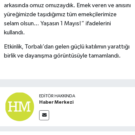
arkasında omuz omuzaydık. Emek veren ve anısını
yüreğimizde taşıdığımız tüm emekçilerimize
selam olsun… Yaşasın 1 Mayıs!” ifadelerini
kullandı.
Etkinlik, Torbalı’dan gelen güçlü katılımın yarattığı
birlik ve dayanışma görüntüsüyle tamamlandı.
EDITÖR HAKKINDA
Haber Merkezi