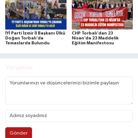
İYİ Parti İzmir İl Başkanı Ülkü
CHP Torbalı’dan 23
Doğan Torbalı’da
Nisan’da 23 Maddelik
Temaslarda Bulundu
Eğitim Manifestosu
Yorumlar
Gönder