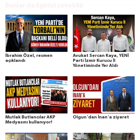
Bunlar da ilginizi çekebilir
İbrahim Özel, resmen
Avukat Sercan Kaya, YENİ
açıklandı
Parti İzmir Kurucu İl
Yönetiminde Yer Aldı
Mutlak Butlancılar AKP
Olgun'dan İnan'a ziyaret
Medyasını kullanıyor!