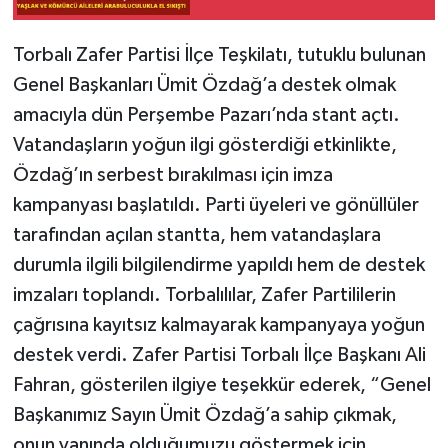
Torbalı Zafer Partisi İlçe Teşkilatı, tutuklu bulunan
Genel Başkanları Ümit Özdağ’a destek olmak
amacıyla dün Perşembe Pazarı’nda stant açtı.
Vatandaşların yoğun ilgi gösterdiği etkinlikte,
Özdağ’ın serbest bırakılması için imza
kampanyası başlatıldı. Parti üyeleri ve gönüllüler
tarafından açılan stantta, hem vatandaşlara
durumla ilgili bilgilendirme yapıldı hem de destek
imzaları toplandı. Torbalılılar, Zafer Partililerin
çağrısına kayıtsız kalmayarak kampanyaya yoğun
destek verdi. Zafer Partisi Torbalı İlçe Başkanı Ali
Fahran, gösterilen ilgiye teşekkür ederek, “Genel
Başkanımız Sayın Ümit Özdağ’a sahip çıkmak,
onun yanında olduğumuzu göstermek için