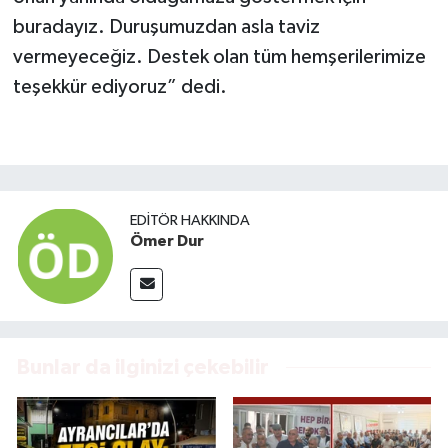
buradayız. Duruşumuzdan asla taviz
vermeyeceğiz. Destek olan tüm hemşerilerimize
teşekkür ediyoruz” dedi.
EDITÖR HAKKINDA
Ömer Dur
Bunlar da ilginizi çekebilir