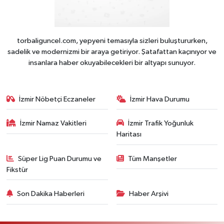
torbaliguncel.com, yepyeni temasıyla sizleri buluştururken,
sadelik ve modernizmi bir araya getiriyor. Şatafattan kaçınıyor ve
insanlara haber okuyabilecekleri bir altyapı sunuyor.
İzmir Nöbetçi Eczaneler
İzmir Hava Durumu
İzmir Namaz Vakitleri
İzmir Trafik Yoğunluk
Haritası
Süper Lig Puan Durumu ve
Tüm Manşetler
Fikstür
Son Dakika Haberleri
Haber Arşivi