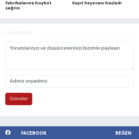
fabrikalarına boykot
kayıt heyecanı başladı
çağrısı
Yorumlar
Gönder
FACEBOOK
BEĞEN