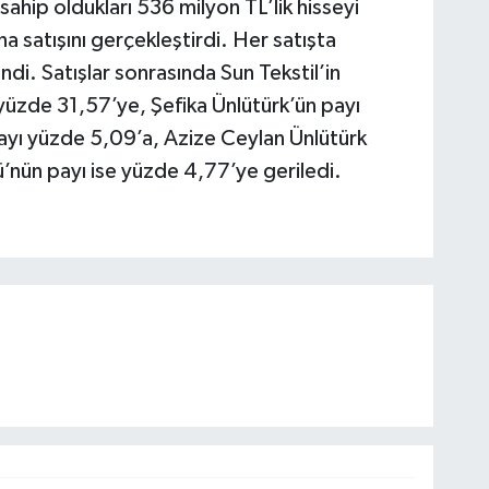
sahip oldukları 536 milyon TL’lik hisseyi
na satışını gerçekleştirdi. Her satışta
ndi. Satışlar sonrasında Sun Tekstil’in
 yüzde 31,57’ye, Şefika Ünlütürk’ün payı
ayı yüzde 5,09’a, Azize Ceylan Ünlütürk
ün payı ise yüzde 4,77’ye geriledi.