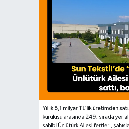
Yıllık 8,1 milyar TL’lik üretimden sat
kuruluşu arasında 249. sırada yer al
sahibi Ünlütürk Ailesi fertleri, şahısla