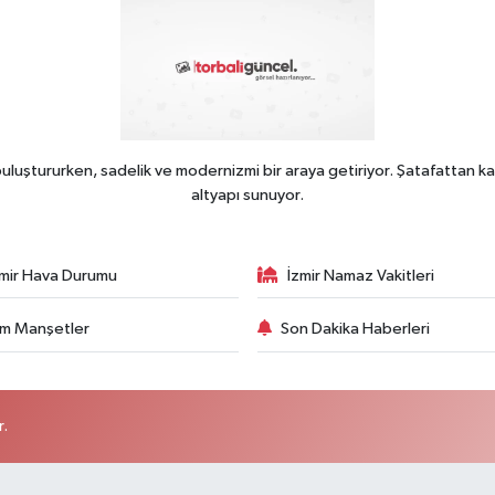
uluştururken, sadelik ve modernizmi bir araya getiriyor. Şatafattan ka
altyapı sunuyor.
zmir Hava Durumu
İzmir Namaz Vakitleri
m Manşetler
Son Dakika Haberleri
r.