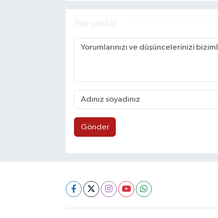
Yorumlar
Gönder