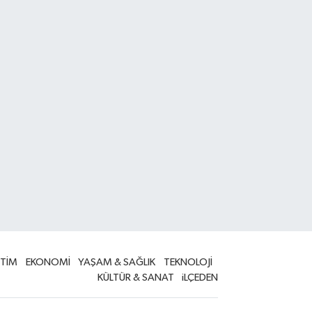
İTİM
EKONOMİ
YAŞAM & SAĞLIK
TEKNOLOJİ
KÜLTÜR & SANAT
iLÇEDEN