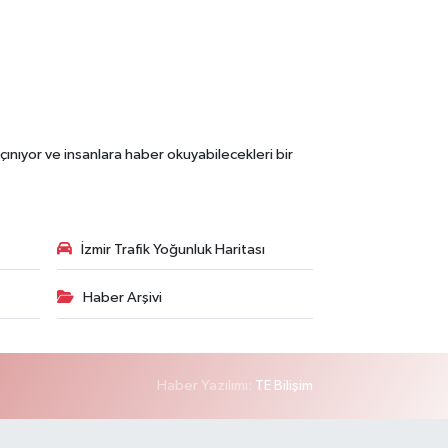
çınıyor ve insanlara haber okuyabilecekleri bir
İzmir Trafik Yoğunluk Haritası
Haber Arşivi
Haber Yazılımı:
TE Bilişim