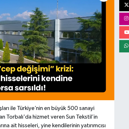
ışları ile Türkiye’nin en büyük 500 sanayi
an Torbalı'da hizmet veren Sun Tekstil’in
rına ait hisseleri, yine kendilerinin yatırımcısı