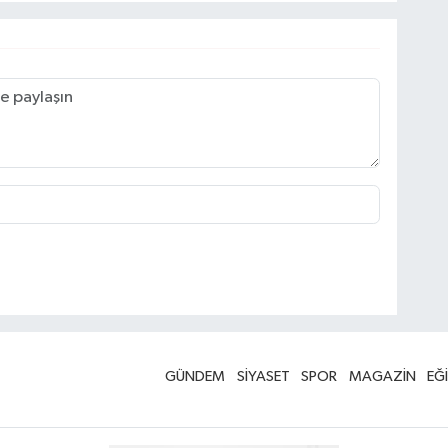
GÜNDEM
SİYASET
SPOR
MAGAZİN
EĞ