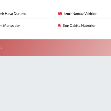
zmir Hava Durumu
İzmir Namaz Vakitleri
m Manşetler
Son Dakika Haberleri
r.