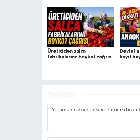
Üreticiden salça
Devlet a
fabrikalarına boykot çağrısı
kayıt he
Yorumlar