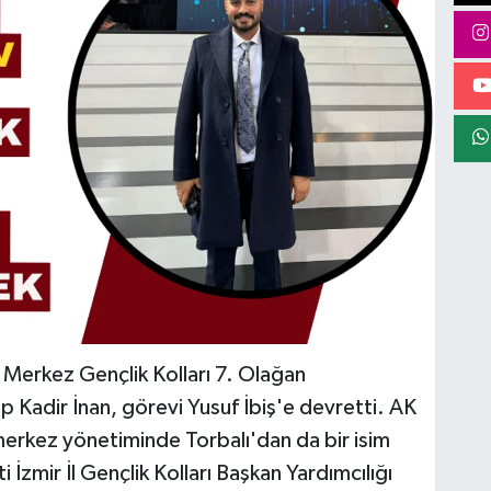
 Merkez Gençlik Kolları 7. Olağan
p Kadir İnan, görevi Yusuf İbiş'e devretti. AK
 merkez yönetiminde Torbalı'dan da bir isim
i İzmir İl Gençlik Kolları Başkan Yardımcılığı