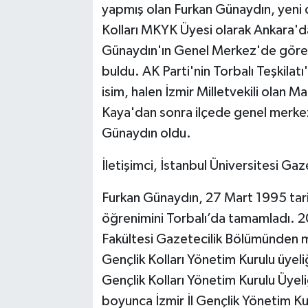
yapmış olan Furkan Günaydın, yeni
Kolları MKYK Üyesi olarak Ankara'd
Günaydın'ın Genel Merkez'de göreve
buldu. AK Parti'nin Torbalı Teşkilat
isim, halen İzmir Milletvekili olan 
Kaya'dan sonra ilçede genel merkez
Günaydın oldu.
İletişimci, İstanbul Üniversitesi Ga
Furkan Günaydın, 27 Mart 1995 tarih
öğrenimini Torbalı’da tamamladı. 201
Fakültesi Gazetecilik Bölümünden m
Gençlik Kolları Yönetim Kurulu üyeliğ
Gençlik Kolları Yönetim Kurulu Üyeli
boyunca İzmir İl Gençlik Yönetim K