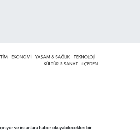
İTİM
EKONOMİ
YAŞAM & SAĞLIK
TEKNOLOJİ
KÜLTÜR & SANAT
iLÇEDEN
çınıyor ve insanlara haber okuyabilecekleri bir