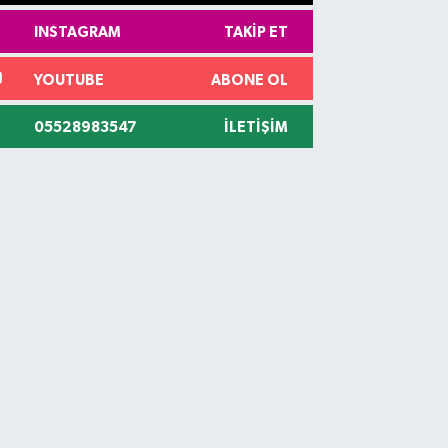
INSTAGRAM
TAKIP ET
YOUTUBE
ABONE OL
05528983547
İLETIŞIM