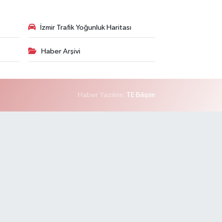
İzmir Trafik Yoğunluk Haritası
Haber Arşivi
Haber Yazılımı:
TE Bilişim