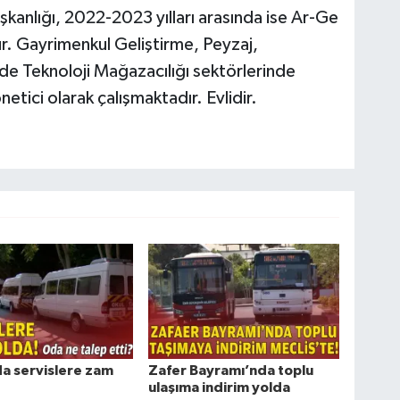
şkanlığı, 2022-2023 yılları arasında ise Ar-Ge
r. Gayrimenkul Geliştirme, Peyzaj,
de Teknoloji Mağazacılığı sektörlerinde
netici olarak çalışmaktadır. Evlidir.
da servislere zam
Zafer Bayramı’nda toplu
ulaşıma indirim yolda