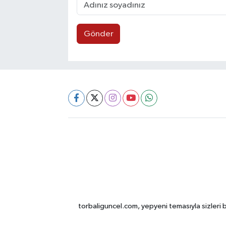
Gönder
torbaliguncel.com, yepyeni temasıyla sizleri b