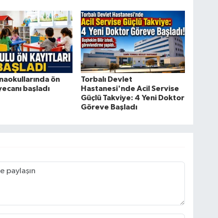
naokullarında ön
Torbalı Devlet
yecanı başladı
Hastanesi'nde Acil Servise
Güçlü Takviye: 4 Yeni Doktor
Göreve Başladı