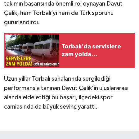
takımın başarısında önemli rol oynayan Davut
Çelik, hem Torbalı’yı hem de Türk sporunu
gururlandırdı.
Torbalı’da servislere
zam yolda…
Uzun yıllar Torbalı sahalarında sergilediği
performansla tanınan Davut Çelik’in uluslararası
alanda elde ettiği bu başarı, ilçedeki spor
camiasında da büyük sevinç yarattı.