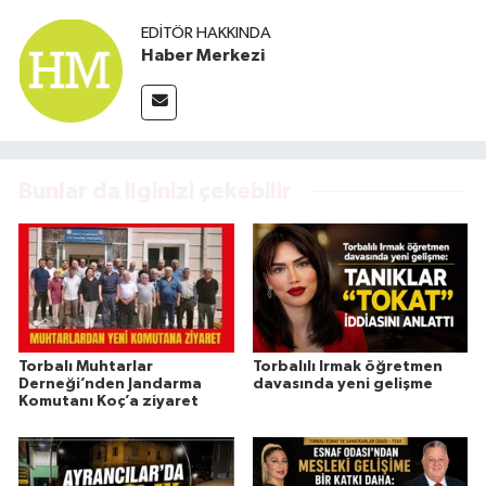
EDITÖR HAKKINDA
Haber Merkezi
Bunlar da ilginizi çekebilir
Torbalı Muhtarlar
Torbalılı Irmak öğretmen
Derneği’nden Jandarma
davasında yeni gelişme
Komutanı Koç’a ziyaret