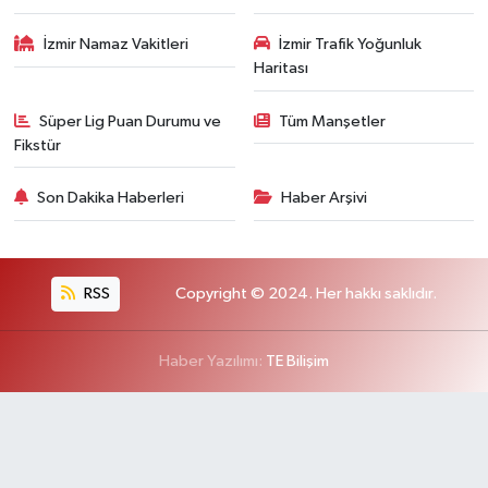
İzmir Namaz Vakitleri
İzmir Trafik Yoğunluk
Haritası
Süper Lig Puan Durumu ve
Tüm Manşetler
Fikstür
Son Dakika Haberleri
Haber Arşivi
RSS
Copyright © 2024. Her hakkı saklıdır.
Haber Yazılımı:
TE Bilişim