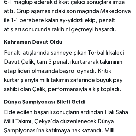
6-1 mağlup ederek dikkat çekici sonuçlara imza
attı. Grup aşamasındaki son maçında Makedonya
ile 1-1 berabere kalan ay-yıldızlı ekip, penaltı
atışları sonucunda rakibini geçmeyi başardı.
Kahraman Davut Oldu
Penaltı atışlarında sahneye çıkan Torbalılı kaleci
Davut Çelik, tam 3 penaltı kurtararak takımının
etap lideri olmasında başrol oynadı. Kritik
kurtarışlarıyla milli takımın zaferinde büyük pay
sahibi olan Çelik, performansıyla alkış topladı.
Dünya Şampiyonası Bileti Geldi
Elde edilen başarılı sonuçların ardından Halı Saha
Milli Takımı, Çekya’da düzenlenecek Dünya
Şampiyonası’na katılmaya hak kazandı. Milli