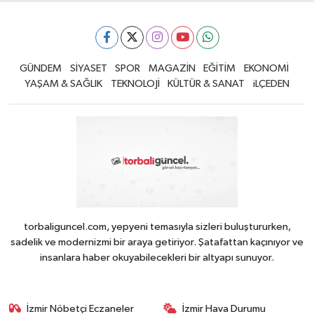
GÜNDEM
SİYASET
SPOR
MAGAZİN
EĞİTİM
EKONOMİ
YAŞAM & SAĞLIK
TEKNOLOJİ
KÜLTÜR & SANAT
iLÇEDEN
torbaliguncel.com, yepyeni temasıyla sizleri buluştururken,
sadelik ve modernizmi bir araya getiriyor. Şatafattan kaçınıyor ve
insanlara haber okuyabilecekleri bir altyapı sunuyor.
İzmir Nöbetçi Eczaneler
İzmir Hava Durumu