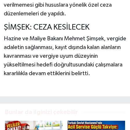
verilmemesi gibi hususlara yönelik özel ceza
düzenlemeleri de yapıldı.
ŞİMŞEK: CEZA KESİLECEK
Hazine ve Maliye Bakanı Mehmet Şimşek, vergide
adaletin sağlanması, kayıt dışında kalan alanların
kavranması ve vergiye uyum düzeyinin
yükseltilmesi hedefi doğrultusundaki çalışmalara
kararlılıkla devam ettiklerini belirtti.
Bunlar da ilginizi çekebilir