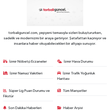
torbaliguncel.com, yepyeni temasıyla sizleri buluştururken,
sadelik ve modernizmi bir araya getiriyor. Şatafattan kaçınıyor ve
insanlara haber okuyabilecekleri bir altyapı sunuyor.
İzmir Nöbetçi Eczaneler
İzmir Hava Durumu
İzmir Namaz Vakitleri
İzmir Trafik Yoğunluk
Haritası
Süper Lig Puan Durumu ve
Tüm Manşetler
Fikstür
Son Dakika Haberleri
Haber Arşivi