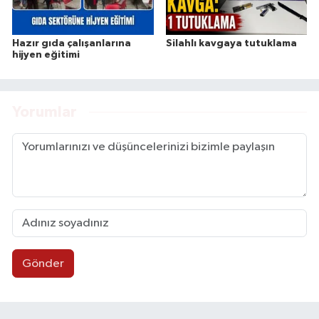
Hazır gıda çalışanlarına
Silahlı kavgaya tutuklama
hijyen eğitimi
Yorumlar
Gönder