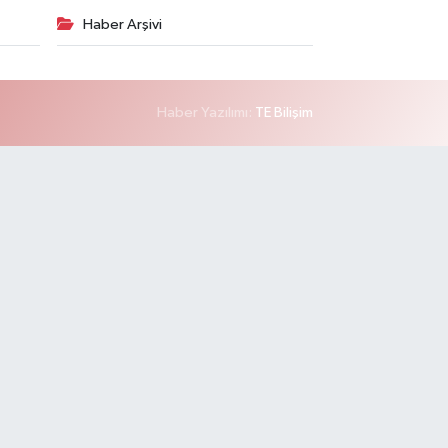
Haber Arşivi
Haber Yazılımı:
TE Bilişim