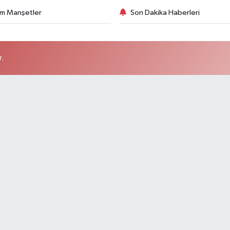
m Manşetler
Son Dakika Haberleri
r.