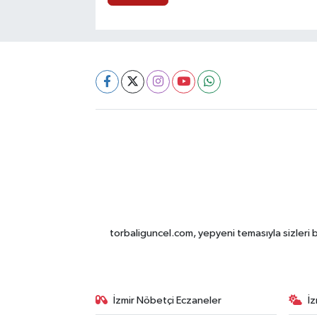
torbaliguncel.com, yepyeni temasıyla sizleri b
İzmir Nöbetçi Eczaneler
İ