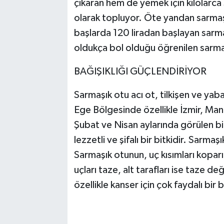
çıkaran hem de yemek için kilolarca 
olarak topluyor. Öte yandan sarmaşık
başlarda 120 liradan başlayan sarma
oldukça bol olduğu öğrenilen sarmaş
BAĞIŞIKLIĞI GÜÇLENDİRİYOR
Sarmaşık otu acı ot, tilkişen ve yab
Ege Bölgesinde özellikle İzmir, Man
Şubat ve Nisan aylarında görülen bir
lezzetli ve şifalı bir bitkidir. Sarma
Sarmaşık otunun, uç kısımları koparı
uçları taze, alt tarafları ise taze değ
özellikle kanser için çok faydalı bir bi