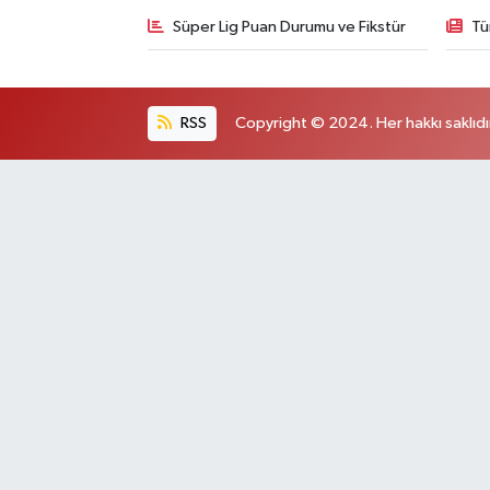
Süper Lig Puan Durumu ve Fikstür
Tü
RSS
Copyright © 2024. Her hakkı saklıdı