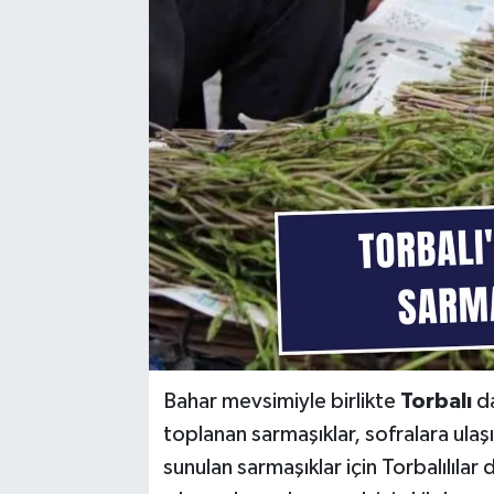
Bahar mevsimiyle birlikte
Torbalı
da
toplanan sarmaşıklar, sofralara ula
sunulan sarmaşıklar için Torbalılılar