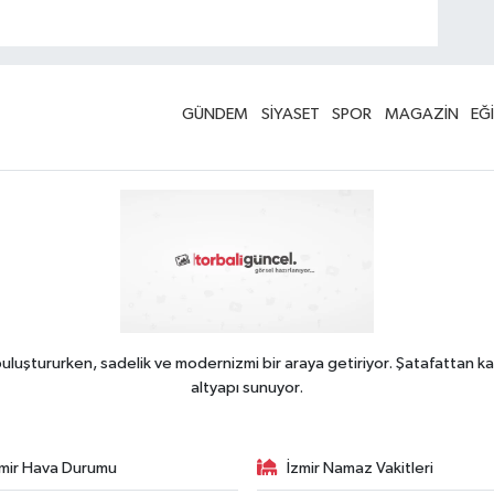
GÜNDEM
SİYASET
SPOR
MAGAZİN
EĞ
uluştururken, sadelik ve modernizmi bir araya getiriyor. Şatafattan ka
altyapı sunuyor.
zmir Hava Durumu
İzmir Namaz Vakitleri