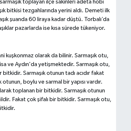
sarmaşık toplayan ilçe sakinleri adeta hobi
 bitkisi tezgahlarında yerini aldı. Demeti ilk
şık şuanda 60 liraya kadar düştü. Torbalı’da
ıklar pazarlarda ise kısa sürede tükeniyor.
ani kuşkonmaz olarak da bilinir. Sarmaşık otu,
isa ve Aydın'da yetişmektedir. Sarmaşık otu,
 bitkidir. Sarmaşık otunun tadı acıdır fakat
şık otunun, boylu ve sarmal bir yapısı vardır.
larak toplanan bir bitkidir. Sarmaşık otunun
ildir. Fakat çok şifalı bir bitkidir. Sarmaşık otu,
tkidir.