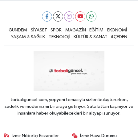
GÜNDEM
SİYASET
SPOR
MAGAZİN
EĞİTİM
EKONOMİ
YAŞAM & SAĞLIK
TEKNOLOJİ
KÜLTÜR & SANAT
iLÇEDEN
torbaliguncel.com, yepyeni temasıyla sizleri buluştururken,
sadelik ve modernizmi bir araya getiriyor. Şatafattan kaçınıyor ve
insanlara haber okuyabilecekleri bir altyapı sunuyor.
İzmir Nöbetçi Eczaneler
İzmir Hava Durumu