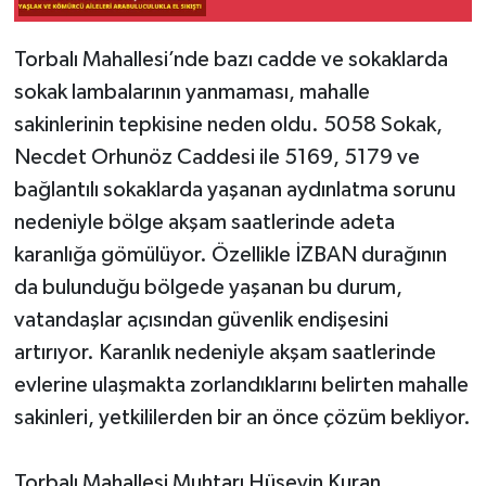
Torbalı Mahallesi’nde bazı cadde ve sokaklarda
sokak lambalarının yanmaması, mahalle
sakinlerinin tepkisine neden oldu. 5058 Sokak,
Necdet Orhunöz Caddesi ile 5169, 5179 ve
bağlantılı sokaklarda yaşanan aydınlatma sorunu
nedeniyle bölge akşam saatlerinde adeta
karanlığa gömülüyor. Özellikle İZBAN durağının
da bulunduğu bölgede yaşanan bu durum,
vatandaşlar açısından güvenlik endişesini
artırıyor. Karanlık nedeniyle akşam saatlerinde
evlerine ulaşmakta zorlandıklarını belirten mahalle
sakinleri, yetkililerden bir an önce çözüm bekliyor.
Torbalı Mahallesi Muhtarı Hüseyin Kuran,