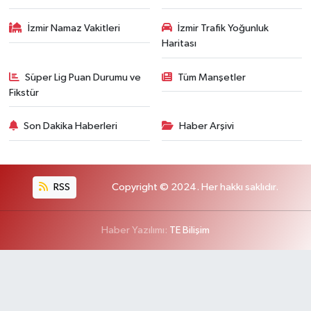
İzmir Namaz Vakitleri
İzmir Trafik Yoğunluk
Haritası
Süper Lig Puan Durumu ve
Tüm Manşetler
Fikstür
Son Dakika Haberleri
Haber Arşivi
RSS
Copyright © 2024. Her hakkı saklıdır.
Haber Yazılımı:
TE Bilişim