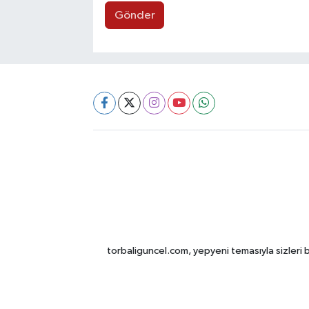
Gönder
torbaliguncel.com, yepyeni temasıyla sizleri b