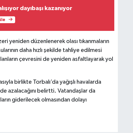
çalışıyor dayıbaşı kazanıyor
üle
eri yeniden düzenlenerek olası tıkanmaların
arının daha hızlı şekilde tahliye edilmesi
lanların çevresini de yeniden asfaltlayarak yol
ıyla birlikte Torbalı’da yağışlı havalarda
de azalacağını belirtti. Vatandaşlar da
tıların giderilecek olmasından dolayı