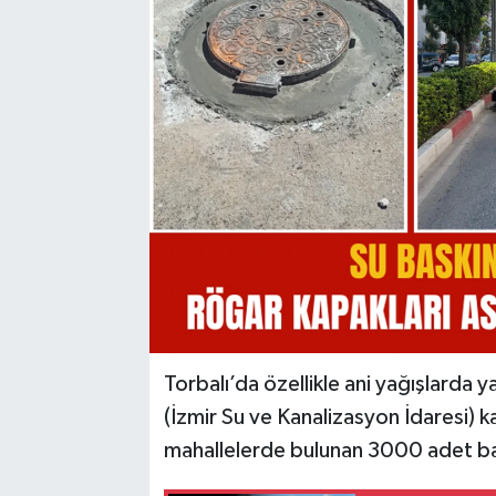
Torbalı’da özellikle ani yağışlarda 
(İzmir Su ve Kanalizasyon İdaresi) k
mahallelerde bulunan 3000 adet baca