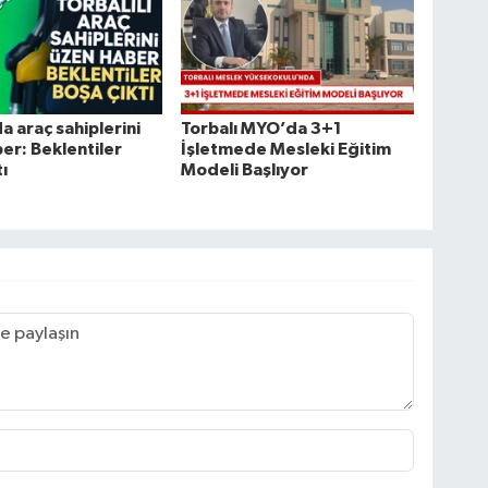
a araç sahiplerini
Torbalı MYO’da 3+1
er: Beklentiler
İşletmede Mesleki Eğitim
ı
Modeli Başlıyor