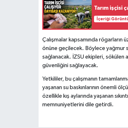
Tarım işçisi 
İçeriği Görünt
Çalışmalar kapsamında rögarların üz
önüne geçilecek. Böylece yağmur sul
sağlanacak. İZSU ekipleri, sökülen a
güvenliğini sağlayacak.
Yetkililer, bu çalışmanın tamamlanmas
yaşanan su baskınlarının önemli ölçü
özellikle kış aylarında yaşanan sıkın
memnuniyetlerini dile getirdi.