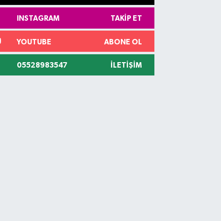
INSTAGRAM
TAKIP ET
YOUTUBE
ABONE OL
05528983547
İLETIŞIM