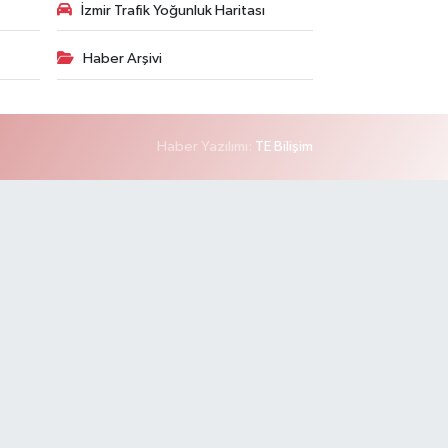
İzmir Trafik Yoğunluk Haritası
Haber Arşivi
Haber Yazılımı:
TE Bilişim