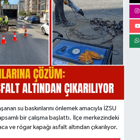
yaşanan su baskınlarını önlemek amacıyla İZSU
apsamlı bir çalışma başlattı. İlçe merkezindeki
 ve rögar kapağı asfalt altından çıkarılıyor.