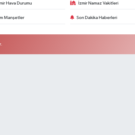
zmir Hava Durumu
İzmir Namaz Vakitleri
m Manşetler
Son Dakika Haberleri
r.