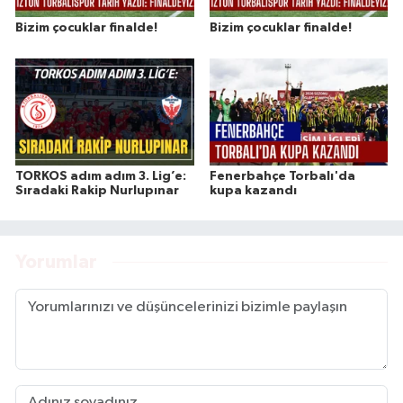
Bizim çocuklar finalde!
Bizim çocuklar finalde!
TORKOS adım adım 3. Lig’e:
Fenerbahçe Torbalı'da
Sıradaki Rakip Nurlupınar
kupa kazandı
Yorumlar