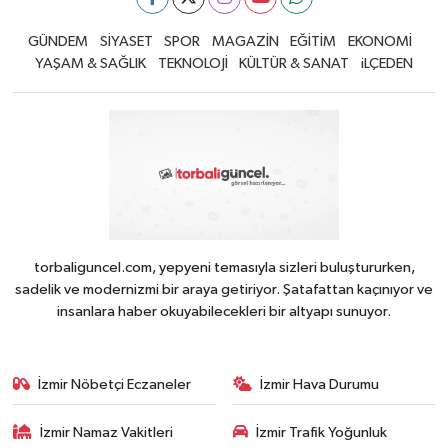
GÜNDEM
SİYASET
SPOR
MAGAZİN
EĞİTİM
EKONOMİ
YAŞAM & SAĞLIK
TEKNOLOJİ
KÜLTÜR & SANAT
iLÇEDEN
torbaliguncel.com, yepyeni temasıyla sizleri buluştururken,
sadelik ve modernizmi bir araya getiriyor. Şatafattan kaçınıyor ve
insanlara haber okuyabilecekleri bir altyapı sunuyor.
İzmir Nöbetçi Eczaneler
İzmir Hava Durumu
İzmir Namaz Vakitleri
İzmir Trafik Yoğunluk