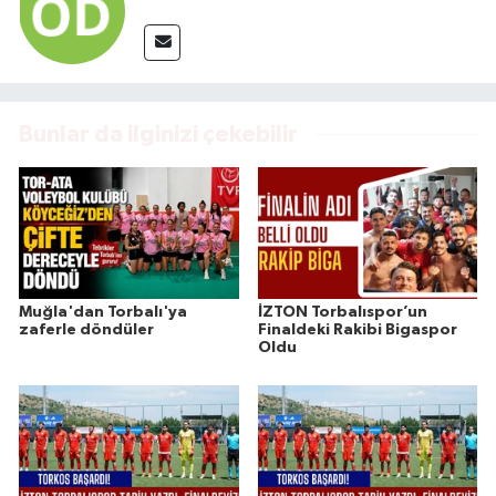
Bunlar da ilginizi çekebilir
Muğla'dan Torbalı'ya
İZTON Torbalıspor’un
zaferle döndüler
Finaldeki Rakibi Bigaspor
Oldu