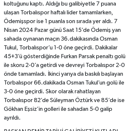
koltuğunu kaptı. Aldığı bu galibiyetle 7 puana
ulaşan Torbalıspor haftalı lider tamamlarken,
Ödemişspor ise 1 puanla son sırada yer aldı. 7
Nisan 2024 Pazar günü Saat 15’de Ödemiş yan
sahada oynanan maçın 36.dakikasında Osman
Tukul, Torbalıspor’u 1-0 öne geçirdi. Dakikalar
45+3’ü gösterdiğinde Furkan Parsak penaltı golü
ile skoru 2-0’a getirdi ve devreyi Torbalıspor 2-0
önde tamamladı. İkinci yarıya da baskılı başlayan
Torbalıspor 66.dakikada Osman Tukul’un golü ile
3-0 öne geçirdi. Skor olarak rahatlayan
Torbalıspor 82’de Süleyman Öztürk ve 85’de ise
Gökhan Eşsiz’in golleri ile sahadan 5-0 galip
ayrıldı.