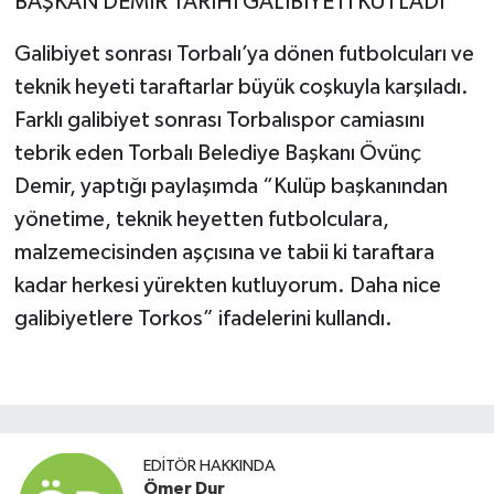
BAŞKAN DEMİR TARİHİ GALİBİYETİ KUTLADI
Galibiyet sonrası Torbalı’ya dönen futbolcuları ve
teknik heyeti taraftarlar büyük coşkuyla karşıladı.
Farklı galibiyet sonrası Torbalıspor camiasını
tebrik eden Torbalı Belediye Başkanı Övünç
Demir, yaptığı paylaşımda “Kulüp başkanından
yönetime, teknik heyetten futbolculara,
malzemecisinden aşçısına ve tabii ki taraftara
kadar herkesi yürekten kutluyorum. Daha nice
galibiyetlere Torkos” ifadelerini kullandı.
EDITÖR HAKKINDA
Ömer Dur