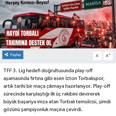
Paylaş
-
+
A
A
TFF 3. Lig hedefi doğrultusunda play-off
aşamasında fırtına gibi esen İzton Torbalıspor,
artık tarihi bir maça çıkmaya hazırlanıyor. Play-off
sürecinde karşılaştığı ilk üç rakibini devirerek
büyük başarıya imza atan Torbalı temsilcisi, şimdi
gözünü şampiyonluk maçına çevirdi.