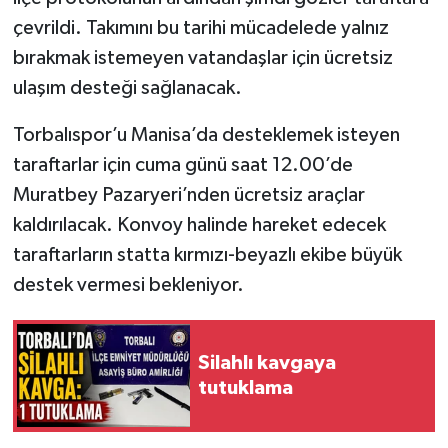
çevrildi. Takımını bu tarihi mücadelede yalnız
bırakmak istemeyen vatandaşlar için ücretsiz
ulaşım desteği sağlanacak.
Torbalıspor’u Manisa’da desteklemek isteyen
taraftarlar için cuma günü saat 12.00’de
Muratbey Pazaryeri’nden ücretsiz araçlar
kaldırılacak. Konvoy halinde hareket edecek
taraftarların statta kırmızı-beyazlı ekibe büyük
destek vermesi bekleniyor.
Silahlı kavgaya
tutuklama