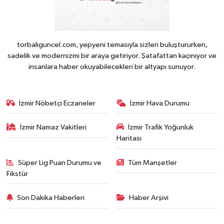
torbaliguncel.com, yepyeni temasıyla sizleri buluştururken,
sadelik ve modernizmi bir araya getiriyor. Şatafattan kaçınıyor ve
insanlara haber okuyabilecekleri bir altyapı sunuyor.
İzmir Nöbetçi Eczaneler
İzmir Hava Durumu
İzmir Namaz Vakitleri
İzmir Trafik Yoğunluk
Haritası
Süper Lig Puan Durumu ve
Tüm Manşetler
Fikstür
Son Dakika Haberleri
Haber Arşivi