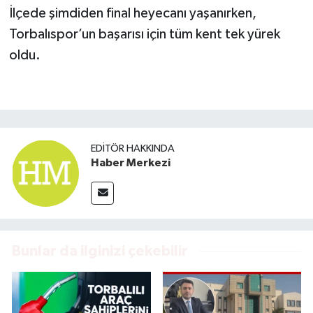
İlçede şimdiden final heyecanı yaşanırken,
Torbalıspor’un başarısı için tüm kent tek yürek
oldu.
EDITÖR HAKKINDA
Haber Merkezi
Bunlar da ilginizi çekebilir