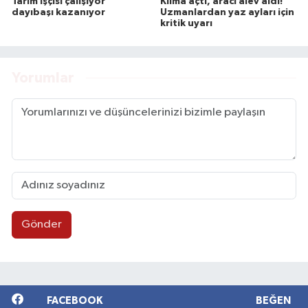
Tarım işçisi çalışıyor
Klima açtı, aracı alev aldı!
dayıbaşı kazanıyor
Uzmanlardan yaz ayları için
kritik uyarı
Yorumlar
Gönder
FACEBOOK
BEĞEN