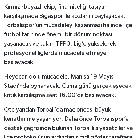
Kırmızı-beyazlı ekip, final niteliği taşıyan
karşılaşmada Bigaspor ile kozlarını paylaşacak.
Torbalıspor’un mücadeleyi kazanması halinde ilçe
futbol tarihinde önemli bir dönüm noktası
yaşanacak ve takım TFF 3. Lig’e yükselerek
profesyonel liglerde mücadele etmeye
başlayacak.
Heyecan dolu mücadele, Manisa 19 Mayıs
Stadı’nda oynanacak. Cuma günü gerçekleşecek
kritik karşılaşma saat 16.00’da başlayacak.
Öte yandan Torbalı’da maç öncesi büyük
kenetlenme yaşanıyor. Daha önce Torbalıspor’a
destek çağrısında bulunan Torbalılı siyasetçiler ve
ilçe protokolünün ardından şimdi gözler taraftara