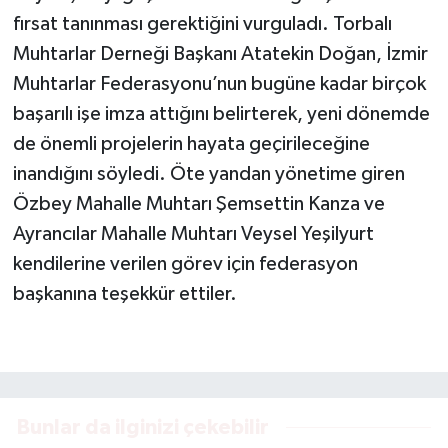
fırsat tanınması gerektiğini vurguladı. Torbalı
Muhtarlar Derneği Başkanı Atatekin Doğan, İzmir
Muhtarlar Federasyonu’nun bugüne kadar birçok
başarılı işe imza attığını belirterek, yeni dönemde
de önemli projelerin hayata geçirileceğine
inandığını söyledi. Öte yandan yönetime giren
Özbey Mahalle Muhtarı Şemsettin Kanza ve
Ayrancılar Mahalle Muhtarı Veysel Yeşilyurt
kendilerine verilen görev için federasyon
başkanına teşekkür ettiler.
Bunlar da ilginizi çekebilir