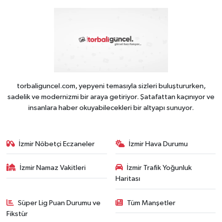
torbaliguncel.com, yepyeni temasıyla sizleri buluştururken,
sadelik ve modernizmi bir araya getiriyor. Şatafattan kaçınıyor ve
insanlara haber okuyabilecekleri bir altyapı sunuyor.
İzmir Nöbetçi Eczaneler
İzmir Hava Durumu
İzmir Namaz Vakitleri
İzmir Trafik Yoğunluk
Haritası
Süper Lig Puan Durumu ve
Tüm Manşetler
Fikstür