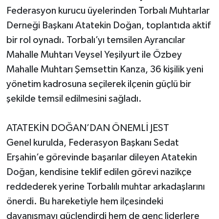
Federasyon kurucu üyelerinden Torbalı Muhtarlar
Derneği Başkanı Atatekin Doğan, toplantıda aktif
bir rol oynadı. Torbalı’yı temsilen Ayrancılar
Mahalle Muhtarı Veysel Yeşilyurt ile Özbey
Mahalle Muhtarı Şemsettin Kanza, 36 kişilik yeni
yönetim kadrosuna seçilerek ilçenin güçlü bir
şekilde temsil edilmesini sağladı.
ATATEKİN DOĞAN’DAN ÖNEMLİ JEST
Genel kurulda, Federasyon Başkanı Sedat
Erşahin’e görevinde başarılar dileyen Atatekin
Doğan, kendisine teklif edilen görevi nazikçe
reddederek yerine Torbalılı muhtar arkadaşlarını
önerdi. Bu hareketiyle hem ilçesindeki
dayanışmayı güçlendirdi hem de genç liderlere