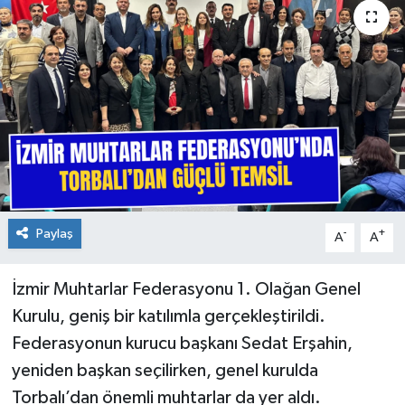
Paylaş
-
+
A
A
İzmir Muhtarlar Federasyonu 1. Olağan Genel
Kurulu, geniş bir katılımla gerçekleştirildi.
Federasyonun kurucu başkanı Sedat Erşahin,
yeniden başkan seçilirken, genel kurulda
Torbalı’dan önemli muhtarlar da yer aldı.