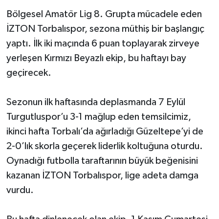
Bölgesel Amatör Lig 8. Grupta mücadele eden
İZTON Torbalıspor, sezona müthiş bir başlangıç
yaptı. İlk iki maçında 6 puan toplayarak zirveye
yerleşen Kırmızı Beyazlı ekip, bu haftayı bay
geçirecek.
Sezonun ilk haftasında deplasmanda 7 Eylül
Turgutluspor’u 3-1 mağlup eden temsilcimiz,
ikinci hafta Torbalı’da ağırladığı Güzeltepe’yi de
2-0’lık skorla geçerek liderlik koltuğuna oturdu.
Oynadığı futbolla taraftarının büyük beğenisini
kazanan İZTON Torbalıspor, lige adeta damga
vurdu.