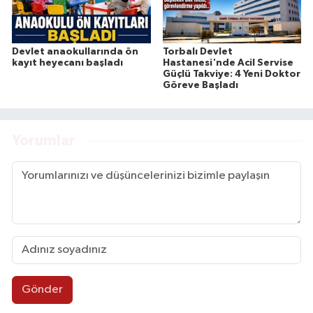
Devlet anaokullarında ön
Torbalı Devlet
kayıt heyecanı başladı
Hastanesi'nde Acil Servise
Güçlü Takviye: 4 Yeni Doktor
Göreve Başladı
Yorumlar
Gönder