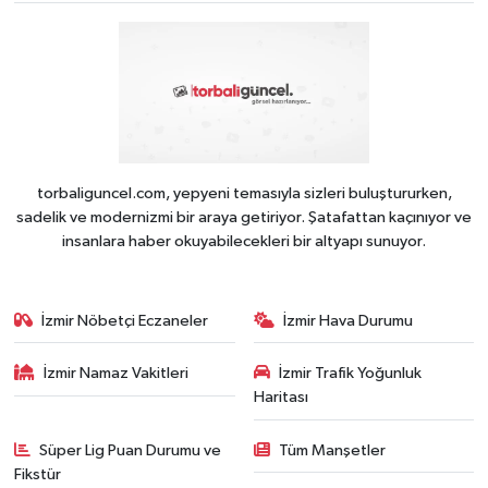
torbaliguncel.com, yepyeni temasıyla sizleri buluştururken,
sadelik ve modernizmi bir araya getiriyor. Şatafattan kaçınıyor ve
insanlara haber okuyabilecekleri bir altyapı sunuyor.
İzmir Nöbetçi Eczaneler
İzmir Hava Durumu
İzmir Namaz Vakitleri
İzmir Trafik Yoğunluk
Haritası
Süper Lig Puan Durumu ve
Tüm Manşetler
Fikstür