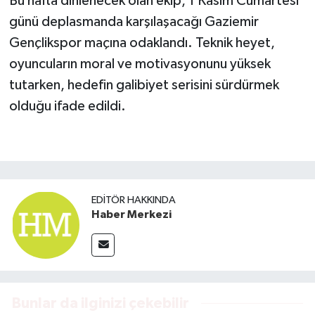
Bu hafta dinlenecek olan ekip, 1 Kasım Cumartesi
günü deplasmanda karşılaşacağı Gaziemir
Gençlikspor maçına odaklandı. Teknik heyet,
oyuncuların moral ve motivasyonunu yüksek
tutarken, hedefin galibiyet serisini sürdürmek
olduğu ifade edildi.
EDITÖR HAKKINDA
Haber Merkezi
Bunlar da ilginizi çekebilir