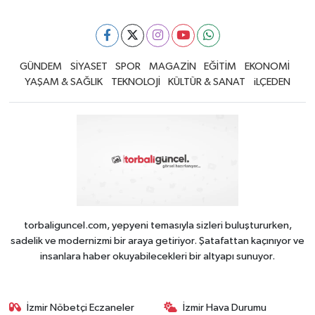
GÜNDEM
SİYASET
SPOR
MAGAZİN
EĞİTİM
EKONOMİ
YAŞAM & SAĞLIK
TEKNOLOJİ
KÜLTÜR & SANAT
iLÇEDEN
torbaliguncel.com, yepyeni temasıyla sizleri buluştururken,
sadelik ve modernizmi bir araya getiriyor. Şatafattan kaçınıyor ve
insanlara haber okuyabilecekleri bir altyapı sunuyor.
İzmir Nöbetçi Eczaneler
İzmir Hava Durumu