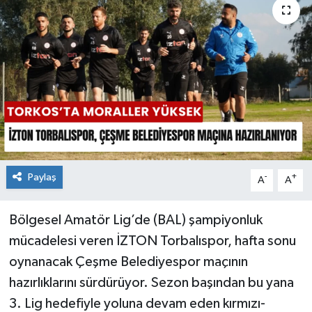
Paylaş
-
+
A
A
Bölgesel Amatör Lig’de (BAL) şampiyonluk
mücadelesi veren İZTON Torbalıspor, hafta sonu
oynanacak Çeşme Belediyespor maçının
hazırlıklarını sürdürüyor. Sezon başından bu yana
3. Lig hedefiyle yoluna devam eden kırmızı-