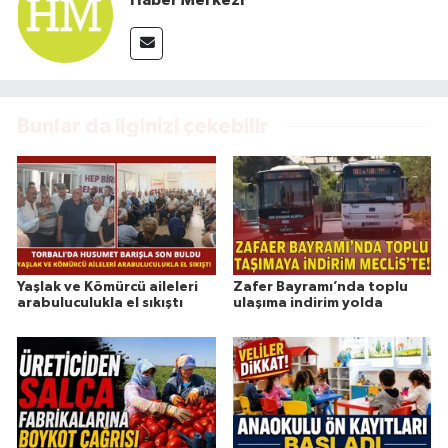
Haber Merkezi
Bunlar da ilginizi çekebilir
Yaşlak ve Kömürcü aileleri
Zafer Bayramı’nda toplu
arabuluculukla el sıkıştı
ulaşıma indirim yolda