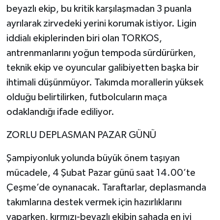
beyazlı ekip, bu kritik karşılaşmadan 3 puanla
ayrılarak zirvedeki yerini korumak istiyor. Ligin
iddialı ekiplerinden biri olan TORKOS,
antrenmanlarını yoğun tempoda sürdürürken,
teknik ekip ve oyuncular galibiyetten başka bir
ihtimali düşünmüyor. Takımda morallerin yüksek
olduğu belirtilirken, futbolcuların maça
odaklandığı ifade ediliyor.
ZORLU DEPLASMAN PAZAR GÜNÜ
Şampiyonluk yolunda büyük önem taşıyan
mücadele, 4 Şubat Pazar günü saat 14.00’te
Çeşme’de oynanacak. Taraftarlar, deplasmanda
takımlarına destek vermek için hazırlıklarını
yaparken, kırmızı-beyazlı ekibin sahada en iyi