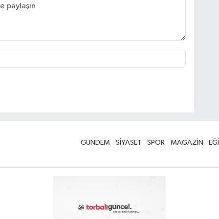
GÜNDEM
SİYASET
SPOR
MAGAZİN
EĞ