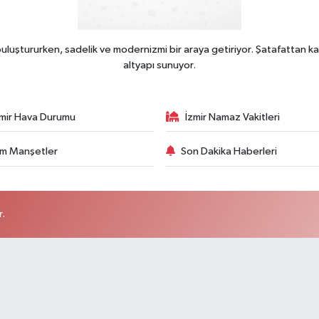
uluştururken, sadelik ve modernizmi bir araya getiriyor. Şatafattan ka
altyapı sunuyor.
zmir Hava Durumu
İzmir Namaz Vakitleri
m Manşetler
Son Dakika Haberleri
r.