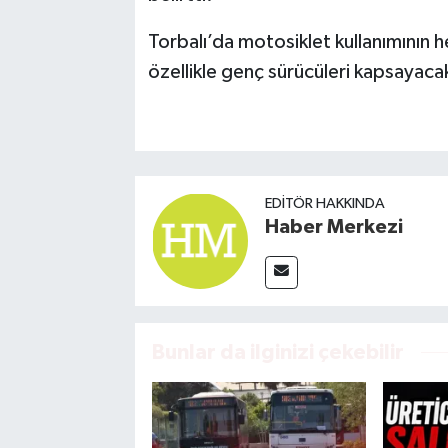
Torbalı’da motosiklet kullanımının h
özellikle genç sürücüleri kapsayacak
EDITÖR HAKKINDA
Haber Merkezi
Bunlar da ilginizi çekebilir