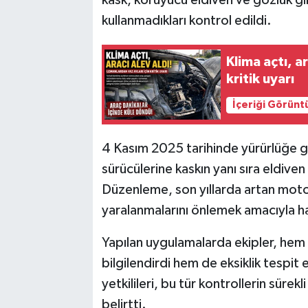
kullanmadıkları kontrol edildi.
Klima açtı, a
kritik uyarı
İçeriği Görünt
4 Kasım 2025 tarihinde yürürlüğe gi
sürücülerine kaskın yanı sıra eldive
Düzenleme, son yıllarda artan motos
yaralanmalarını önlemek amacıyla ha
Yapılan uygulamalarda ekipler, hem
bilgilendirdi hem de eksiklik tespit
yetkilileri, bu tür kontrollerin sürek
belirtti.