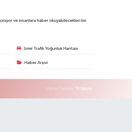
çınıyor ve insanlara haber okuyabilecekleri bir
İzmir Trafik Yoğunluk Haritası
Haber Arşivi
Haber Yazılımı:
TE Bilişim