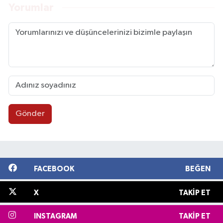
Yorumlar
Gönder
FACEBOOK
BEĞEN
X
TAKIP ET
INSTAGRAM
TAKIP ET