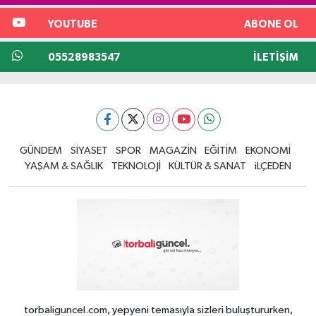
YOUTUBE
ABONE OL
05528983547
İLETIŞIM
GÜNDEM
SİYASET
SPOR
MAGAZİN
EĞİTİM
EKONOMİ
YAŞAM & SAĞLIK
TEKNOLOJİ
KÜLTÜR & SANAT
iLÇEDEN
torbaliguncel.com, yepyeni temasıyla sizleri buluştururken,