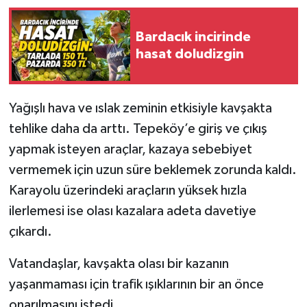
Bardacık incirinde
hasat doludizgin
Yağışlı hava ve ıslak zeminin etkisiyle kavşakta
tehlike daha da arttı. Tepeköy’e giriş ve çıkış
yapmak isteyen araçlar, kazaya sebebiyet
vermemek için uzun süre beklemek zorunda kaldı.
Karayolu üzerindeki araçların yüksek hızla
ilerlemesi ise olası kazalara adeta davetiye
çıkardı.
Vatandaşlar, kavşakta olası bir kazanın
yaşanmaması için trafik ışıklarının bir an önce
onarılmasını istedi.