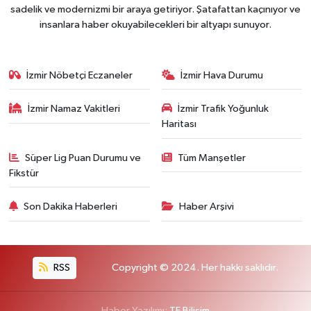
sadelik ve modernizmi bir araya getiriyor. Şatafattan kaçınıyor ve
insanlara haber okuyabilecekleri bir altyapı sunuyor.
İzmir Nöbetçi Eczaneler
İzmir Hava Durumu
İzmir Namaz Vakitleri
İzmir Trafik Yoğunluk
Haritası
Süper Lig Puan Durumu ve
Tüm Manşetler
Fikstür
Son Dakika Haberleri
Haber Arşivi
RSS
Copyright © 2024. Her hakkı saklıdır.
Haber Yazılımı:
TE Bilişim