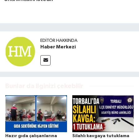
EDITÖR HAKKINDA
Haber Merkezi
Bunlar da ilginizi çekebilir
Hazır gıda çalışanlarına
Silahlı kavgaya tutuklama