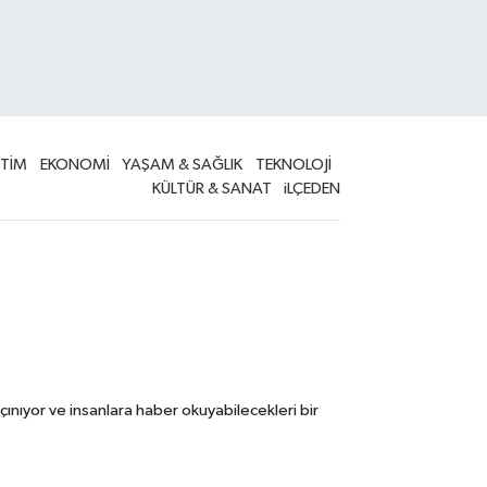
İTİM
EKONOMİ
YAŞAM & SAĞLIK
TEKNOLOJİ
KÜLTÜR & SANAT
iLÇEDEN
çınıyor ve insanlara haber okuyabilecekleri bir