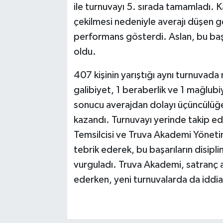
ile turnuvayı 5. sırada tamamladı. Ka
çekilmesi nedeniyle averajı düşen ge
performans gösterdi. Aslan, bu baş
oldu.
407 kişinin yarıştığı aynı turnuvad
galibiyet, 1 beraberlik ve 1 mağlubiye
sonucu averajdan dolayı üçüncülüğ
kazandı. Turnuvayı yerinde takip ed
Temsilcisi ve Truva Akademi Yönetim
tebrik ederek, bu başarıların disipli
vurguladı. Truva Akademi, satranç 
ederken, yeni turnuvalarda da iddial