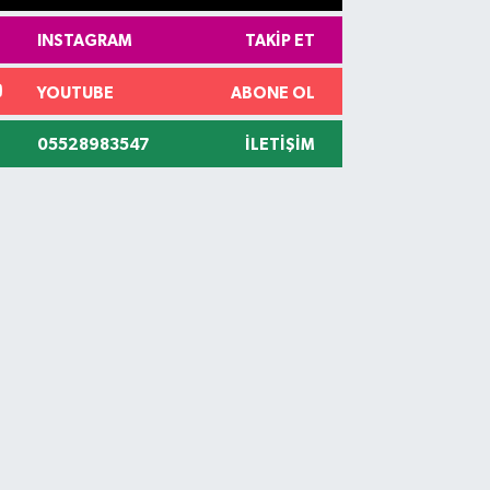
INSTAGRAM
TAKIP ET
YOUTUBE
ABONE OL
05528983547
İLETIŞIM