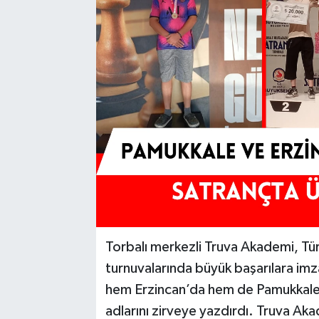
Torbalı merkezli Truva Akademi, Tü
turnuvalarında büyük başarılara im
hem Erzincan’da hem de Pamukkale’d
adlarını zirveye yazdırdı. Truva A