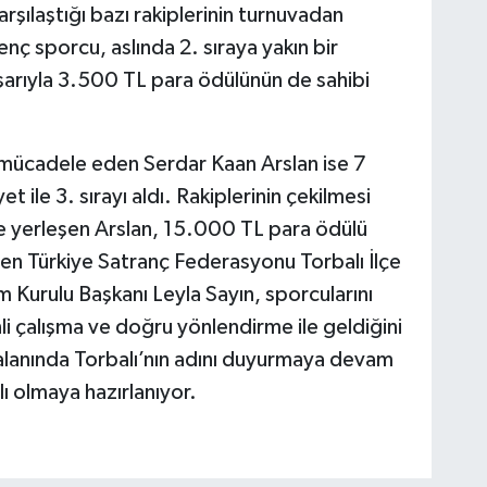
rşılaştığı bazı rakiplerinin turnuvadan
nç sporcu, aslında 2. sıraya yakın bir
arıyla 3.500 TL para ödülünün de sahibi
a mücadele eden Serdar Kaan Arslan ise 7
t ile 3. sırayı aldı. Rakiplerinin çekilmesi
e yerleşen Arslan, 15.000 TL para ödülü
en Türkiye Satranç Federasyonu Torbalı İlçe
 Kurulu Başkanı Leyla Sayın, sporcularını
nli çalışma ve doğru yönlendirme ile geldiğini
alanında Torbalı’nın adını duyurmaya devam
ı olmaya hazırlanıyor.