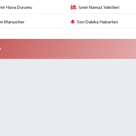
zmir Hava Durumu
İzmir Namaz Vakitleri
m Manşetler
Son Dakika Haberleri
r.