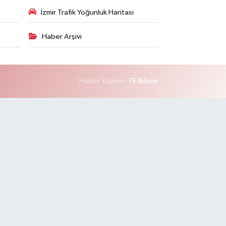
İzmir Trafik Yoğunluk Haritası
Haber Arşivi
Haber Yazılımı:
TE Bilişim