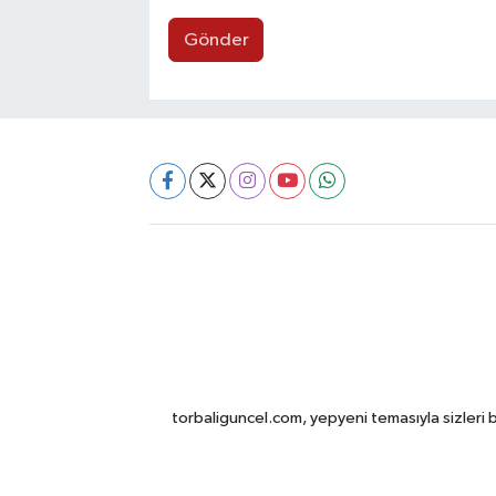
Gönder
torbaliguncel.com, yepyeni temasıyla sizleri b