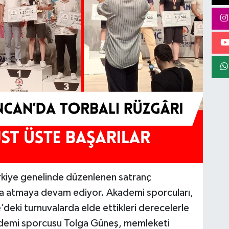
rkiye genelinde düzenlenen satranç
za atmaya devam ediyor. Akademi sporcuları,
eki turnuvalarda elde ettikleri derecelerle
kademi sporcusu Tolga Güneş, memleketi