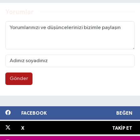
Yorumlar
Gönder
FACEBOOK
BEĞEN
X
TAKIP ET