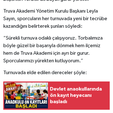
Truva Akademi Yönetim Kurulu Başkanı Leyla
Sayın, sporcuların her turnuvada yeni bir tecrübe
kazandığını belirterek şunları söyledi:
“Sürekli turnuva odaklı çalışıyoruz. Torbalımıza
böyle güzel bir başarıyla dönmek hem ilçemiz
hem de Truva Akademi için ayrı bir gurur.
Sporcularımızı yürekten kutluyorum.”
Turnuvada elde edilen dereceler şöyle:
Devlet anaokullarında
ön kayıt heyecanı
başladı