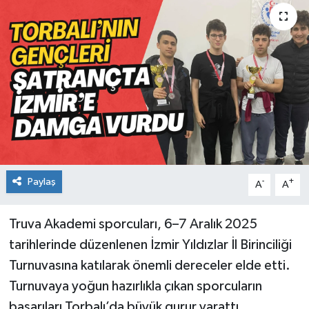
Paylaş
-
+
A
A
Truva Akademi sporcuları, 6–7 Aralık 2025
tarihlerinde düzenlenen İzmir Yıldızlar İl Birinciliği
Turnuvasına katılarak önemli dereceler elde etti.
Turnuvaya yoğun hazırlıkla çıkan sporcuların
başarıları Torbalı’da büyük gurur yarattı.