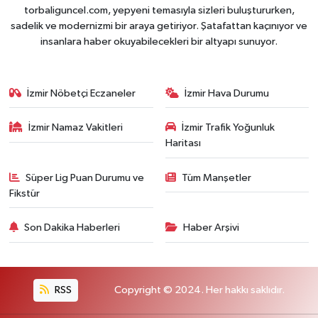
torbaliguncel.com, yepyeni temasıyla sizleri buluştururken,
sadelik ve modernizmi bir araya getiriyor. Şatafattan kaçınıyor ve
insanlara haber okuyabilecekleri bir altyapı sunuyor.
İzmir Nöbetçi Eczaneler
İzmir Hava Durumu
İzmir Namaz Vakitleri
İzmir Trafik Yoğunluk
Haritası
Süper Lig Puan Durumu ve
Tüm Manşetler
Fikstür
Son Dakika Haberleri
Haber Arşivi
RSS
Copyright © 2024. Her hakkı saklıdır.