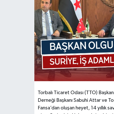
Torbalı Ticaret Odası (TTO) Başkan
Derneği Başkanı Sabuhi Attar ve Tor
Fansa’dan oluşan heyet, 14 yıllık s