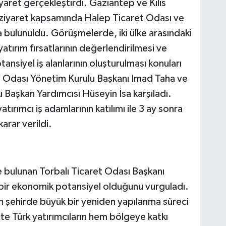
iyaret gerçekleştirdi. Gaziantep ve Kilis
 ziyaret kapsamında Halep Ticaret Odası ve
bulunuldu. Görüşmelerde, iki ülke arasındaki
, yatırım fırsatlarının değerlendirilmesi ve
ansiyel iş alanlarının oluşturulması konuları
i Odası Yönetim Kurulu Başkanı Imad Taha ve
Başkan Yardımcısı Hüseyin İsa karşıladı.
tırımcı iş adamlarının katılımı ile 3 ay sonra
rar verildi.
 bulunan Torbalı Ticaret Odası Başkanı
bir ekonomik potansiyel olduğunu vurguladı.
an şehirde büyük bir yeniden yapılanma süreci
te Türk yatırımcıların hem bölgeye katkı