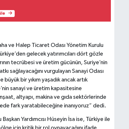
üle
aha ve Halep Ticaret Odası Yönetim Kurulu
ürkiye’den gelecek yatırımcıları dört gözle
nlarının tecrübesi ve üretim gücünün, Suriye’nin
tkı sağlayacağını vurgulayan Sanayi Odası
 büyük bir yıkım yaşadık ancak artık
’nin sanayi ve üretim kapasitesine
şaat, altyapı, makina ve gıda sektörlerinde
ürede fark yaratabileceğine inanıyoruz” dedi.
Başkan Yardımcısı Hüseyin İsa ise, Türkiye ile
bölge için kritik bir rol oynayacağını ifade