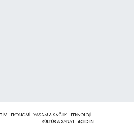
İTİM
EKONOMİ
YAŞAM & SAĞLIK
TEKNOLOJİ
KÜLTÜR & SANAT
iLÇEDEN