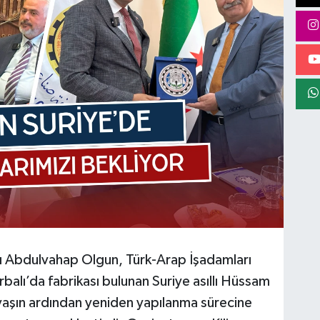
ı Abdulvahap Olgun, Türk-Arap İşadamları
balı’da fabrikası bulunan Suriye asıllı Hüssam
avaşın ardından yeniden yapılanma sürecine