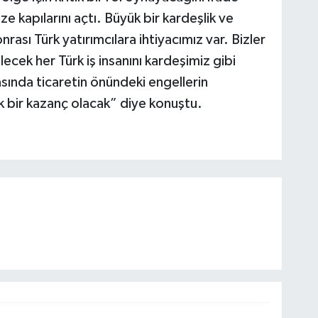
e kapılarını açtı. Büyük bir kardeşlik ve
ası Türk yatırımcılara ihtiyacımız var. Bizler
elecek her Türk iş insanını kardeşimiz gibi
rasında ticaretin önündeki engellerin
yük bir kazanç olacak” diye konuştu.