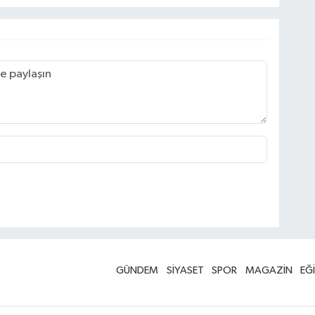
GÜNDEM
SİYASET
SPOR
MAGAZİN
EĞ