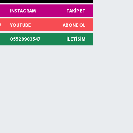
INSTAGRAM
TAKIP ET
YOUTUBE
ABONE OL
05528983547
İLETIŞIM