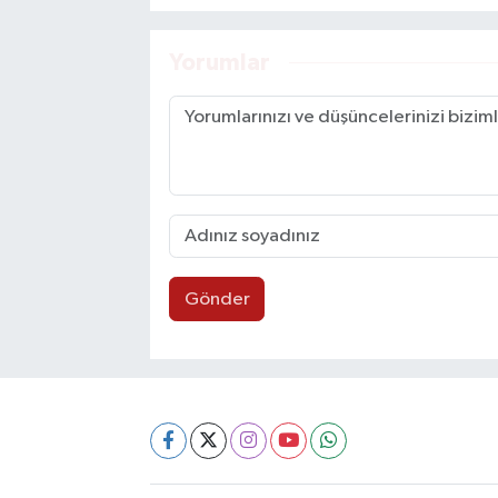
Yorumlar
Gönder