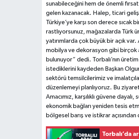
sunabileceğini hem de önemli fırsatl
gelen kazanacak. Halep, ticari gelişi
Türkiye’ye karşı son derece sıcak b
rastlıyorsunuz, mağazalarda Türk ürün
yatırımlarda çok büyük bir açık var.
mobilya ve dekorasyon gibi birçok al
bulunuyor” dedi. Torbalı’nın üretim
istediklerini kaydeden Başkan Olgu
sektörü temsilcilerimiz ve imalatçılar
düzenlemeyi planlıyoruz. Bu ziyaret
Amacımız, karşılıklı güvene dayalı, sür
ekonomik bağları yeniden tesis etm
bölgesel barış ve istikrar açısından
Torbalı’da ar