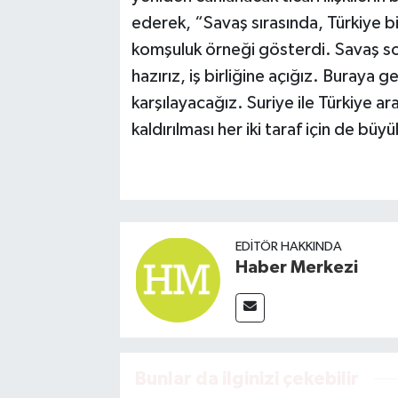
ederek, “Savaş sırasında, Türkiye biz
komşuluk örneği gösterdi. Savaş sonr
hazırız, iş birliğine açığız. Buraya g
karşılayacağız. Suriye ile Türkiye a
kaldırılması her iki taraf için de bü
EDITÖR HAKKINDA
Haber Merkezi
Bunlar da ilginizi çekebilir