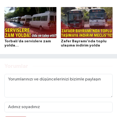
Torbalı’da servislere zam
Zafer Bayramı’nda toplu
yolda…
ulaşıma indirim yolda
Yorumlar