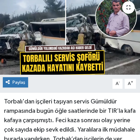
Paylaş
-
+
A
A
Torbalı'dan işçileri taşıyan servis Gümüldür
rampasında bugün öğle saatlerinde bir TIR’la kafa
kafaya çarpışmıştı. Feci kaza sonrası olay yerine
çok sayıda ekip sevk edildi. Yaralılara ilk müdahale
burada yapılırken, Torbalı’dan işçilerin de yer