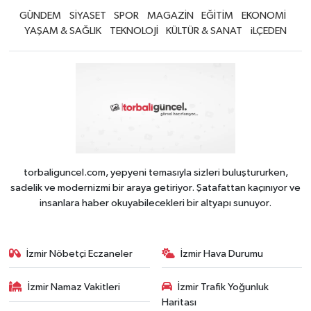
GÜNDEM
SİYASET
SPOR
MAGAZİN
EĞİTİM
EKONOMİ
YAŞAM & SAĞLIK
TEKNOLOJİ
KÜLTÜR & SANAT
iLÇEDEN
torbaliguncel.com, yepyeni temasıyla sizleri buluştururken,
sadelik ve modernizmi bir araya getiriyor. Şatafattan kaçınıyor ve
insanlara haber okuyabilecekleri bir altyapı sunuyor.
İzmir Nöbetçi Eczaneler
İzmir Hava Durumu
İzmir Namaz Vakitleri
İzmir Trafik Yoğunluk
Haritası