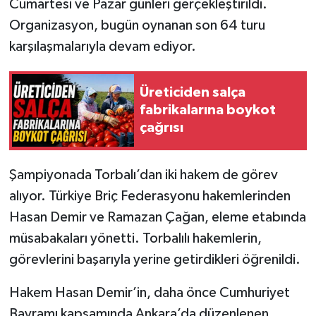
Cumartesi ve Pazar günleri gerçekleştirildi.
Organizasyon, bugün oynanan son 64 turu
karşılaşmalarıyla devam ediyor.
Üreticiden salça
fabrikalarına boykot
çağrısı
Şampiyonada Torbalı’dan iki hakem de görev
alıyor. Türkiye Briç Federasyonu hakemlerinden
Hasan Demir ve Ramazan Çağan, eleme etabında
müsabakaları yönetti. Torbalılı hakemlerin,
görevlerini başarıyla yerine getirdikleri öğrenildi.
Hakem Hasan Demir’in, daha önce Cumhuriyet
Bayramı kapsamında Ankara’da düzenlenen