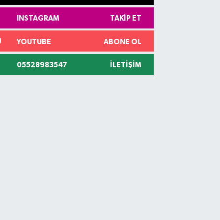
INSTAGRAM
TAKIP ET
YOUTUBE
ABONE OL
05528983547
İLETIŞIM