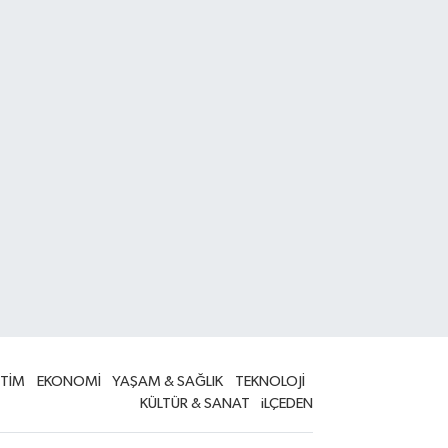
İTİM
EKONOMİ
YAŞAM & SAĞLIK
TEKNOLOJİ
KÜLTÜR & SANAT
iLÇEDEN