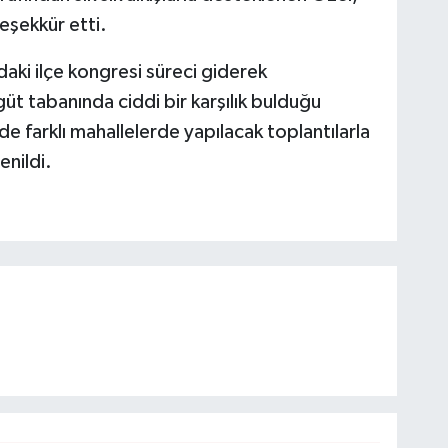
eşekkür etti.
daki ilçe kongresi süreci giderek
üt tabanında ciddi bir karşılık bulduğu
 farklı mahallelerde yapılacak toplantılarla
enildi.