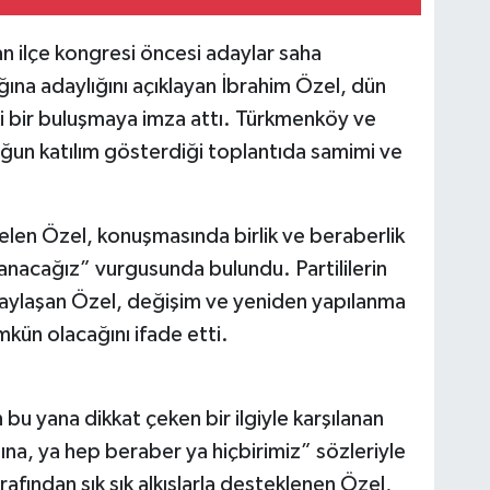
n ilçe kongresi öncesi adaylar saha
ığına adaylığını açıklayan İbrahim Özel, dün
 bir buluşmaya imza attı. Türkmenköy ve
yoğun katılım gösterdiği toplantıda samimi ve
gelen Özel, konuşmasında birlik ve beraberlik
zanacağız” vurgusunda bulundu. Partililerin
i paylaşan Özel, değişim ve yeniden yapılanma
kün olacağını ifade etti.
bu yana dikkat çeken bir ilgiyle karşılanan
ına, ya hep beraber ya hiçbirimiz” sözleriyle
rafından sık sık alkışlarla desteklenen Özel,