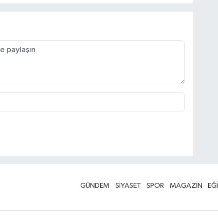
GÜNDEM
SİYASET
SPOR
MAGAZİN
EĞ