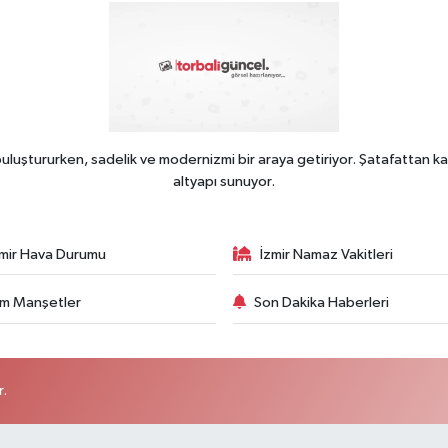
uluştururken, sadelik ve modernizmi bir araya getiriyor. Şatafattan ka
altyapı sunuyor.
zmir Hava Durumu
İzmir Namaz Vakitleri
m Manşetler
Son Dakika Haberleri
r.