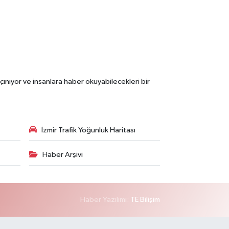
çınıyor ve insanlara haber okuyabilecekleri bir
İzmir Trafik Yoğunluk Haritası
Haber Arşivi
Haber Yazılımı:
TE Bilişim