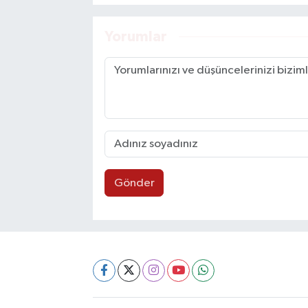
Yorumlar
Gönder