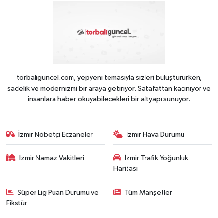
torbaliguncel.com, yepyeni temasıyla sizleri buluştururken,
sadelik ve modernizmi bir araya getiriyor. Şatafattan kaçınıyor ve
insanlara haber okuyabilecekleri bir altyapı sunuyor.
İzmir Nöbetçi Eczaneler
İzmir Hava Durumu
İzmir Namaz Vakitleri
İzmir Trafik Yoğunluk
Haritası
Süper Lig Puan Durumu ve
Tüm Manşetler
Fikstür