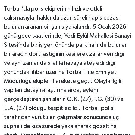
Torbalı’da polis ekiplerinin hızlı ve etkili
çalışmasıyla, hakkında uzun süreli hapis cezası
bulunan aranan bir şahıs yakalandı. 5 Ocak 2026
günü gece saatlerinde, Yedi Eylül Mahallesi Sanayi
Sitesi’nde bir iş yeri önünde park halinde bulunan
bir aracın dört lastiğinin kesilerek zarar verildiği
ve aynı zamanda silahla havaya ateş edildiği
yönündeki ihbar üzerine Torbalı İlçe Emniyet
Müdürlüğü ekipleri harekete geçti. Olayla ilgili
yapılan detaylı araştırmalarda, eylemi
gerçekleştiren şahısların O.K. (27), İ.G. (30) ve
E.A. (27) olduğu tespit edildi. Torbalı polisi
tarafından yürütülen çalışmalar sonucunda üç
şüpheli de kısa sürede yakalanarak gözaltına