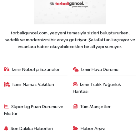
torbaliguncel.com, yepyeni temasıyla sizleri buluştururken,
sadelik ve modernizmi bir araya getiriyor. Şatafattan kaçınıyor ve
insanlara haber okuyabilecekleri bir altyapı sunuyor.
İzmir Nöbetçi Eczaneler
İzmir Hava Durumu
İzmir Namaz Vakitleri
İzmir Trafik Yoğunluk
Haritası
Süper Lig Puan Durumu ve
Tüm Manşetler
Fikstür
Son Dakika Haberleri
Haber Arşivi