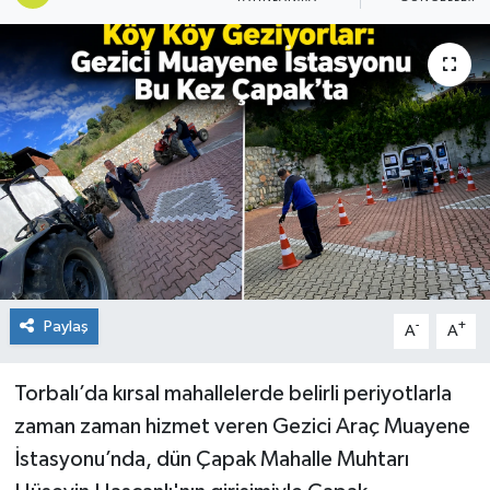
Paylaş
-
+
A
A
Torbalı’da kırsal mahallelerde belirli periyotlarla
zaman zaman hizmet veren Gezici Araç Muayene
İstasyonu’nda, dün Çapak Mahalle Muhtarı