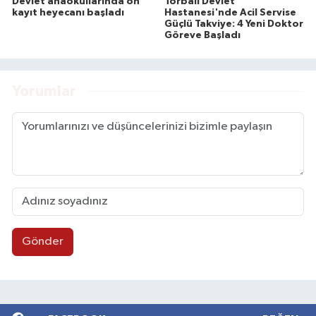
Devlet anaokullarında ön
Torbalı Devlet
kayıt heyecanı başladı
Hastanesi'nde Acil Servise
Güçlü Takviye: 4 Yeni Doktor
Göreve Başladı
Yorumlar
Gönder