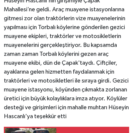
Hüseyin Hascanlı'nın girişimiyle Çapak
Mahallesi’ne geldi. Araç muayene istasyonlarına
gitmesi zor olan traktörlerin vize muayenelerinin
yapılması için Torbalı köylerine gönderilen gezici
muayene ekipleri, traktörler ve motosikletlerin
muayenelerini gerçekleştiriyor. Bu kapsamda
zaman zaman Torbalı köylerini gezen araç
muayene ekibi, dün de Çapak'taydı. Çiftçiler,
ayaklarına gelen hizmetten faydalanmak için
traktörleri ve motosikletleri ile sıraya girdi. Gezici
muayene istasyonu, köyünden çıkmakta zorlanan
üretici için büyük kolaylıklara imza atıyor. Köylüler
desteği ve girişimleri için mahalle muhtarı Hüseyin
Hascanlı'ya teşekkür etti