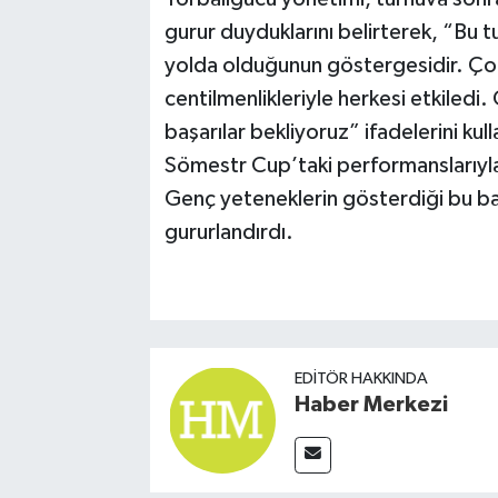
gurur duyduklarını belirterek, “Bu t
yolda olduğunun göstergesidir. Ço
centilmenlikleriyle herkesi etkiled
başarılar bekliyoruz” ifadelerini ku
Sömestr Cup’taki performanslarıyla
Genç yeteneklerin gösterdiği bu baş
gururlandırdı.
EDITÖR HAKKINDA
Haber Merkezi