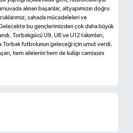
urnuvada alınan başarılar, altyapımızın doğru
cuklarımız, sahada mücadeleleri ve
i. Gelecekte bu gençlerimizden çok daha büyük
llandı. Torbalıgücü U9, U8 ve U12 takımları,
 Torbalı futbolunun geleceği için umut verdi.
arı, hem ailelerini hem de kulüp camiasını