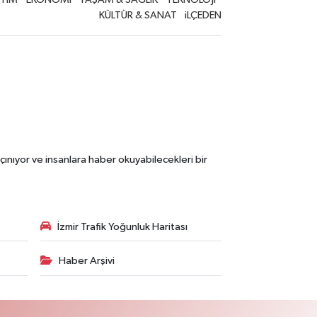
KÜLTÜR & SANAT
iLÇEDEN
çınıyor ve insanlara haber okuyabilecekleri bir
İzmir Trafik Yoğunluk Haritası
Haber Arşivi