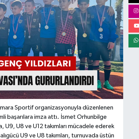
Numara Sportif organizasyonuyla düzenlenen
i başarılara imza attı. İsmet Orhunbilge
a, U9, U8 ve U12 takımları mücadele ederek
rbalıgücü U9 ve U8 takımları, turnuvada üstün