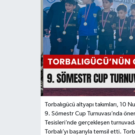
Torbalıgücü altyapı takımları, 10 
9. Sömestr Cup Turnuvası’nda öneml
Tesisleri’nde gerçekleşen turnuvad
Torbalı’yı başarıyla temsil etti. To