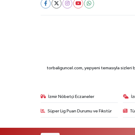
torbaliguncel.com, yepyeni temasıyla sizleri b
İzmir Nöbetçi Eczaneler
İ
Süper Lig Puan Durumu ve Fikstür
Tü