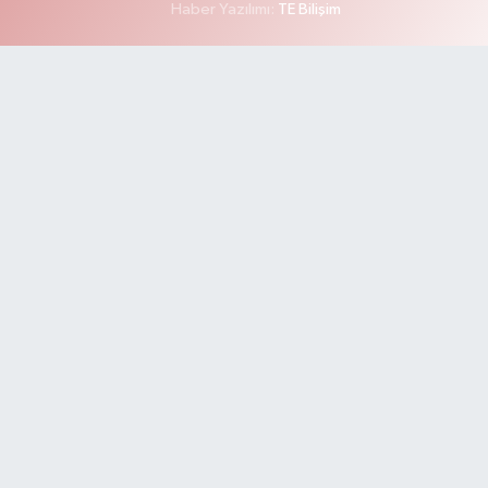
Haber Yazılımı:
TE Bilişim