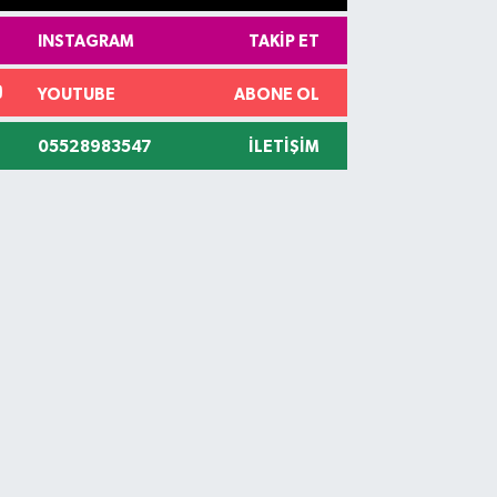
INSTAGRAM
TAKIP ET
YOUTUBE
ABONE OL
05528983547
İLETIŞIM