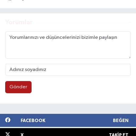
Yorumlar
Gönder
FACEBOOK
BEĞEN
X
TAKIP ET