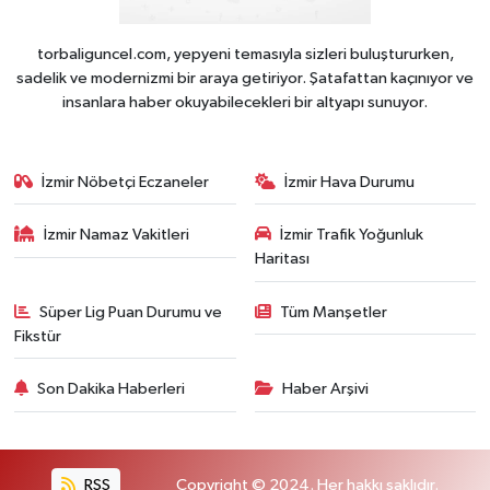
torbaliguncel.com, yepyeni temasıyla sizleri buluştururken,
sadelik ve modernizmi bir araya getiriyor. Şatafattan kaçınıyor ve
insanlara haber okuyabilecekleri bir altyapı sunuyor.
İzmir Nöbetçi Eczaneler
İzmir Hava Durumu
İzmir Namaz Vakitleri
İzmir Trafik Yoğunluk
Haritası
Süper Lig Puan Durumu ve
Tüm Manşetler
Fikstür
Son Dakika Haberleri
Haber Arşivi
RSS
Copyright © 2024. Her hakkı saklıdır.