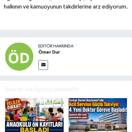
halkının ve kamuoyunun takdirlerine arz ediyorum.
EDITÖR HAKKINDA
Ömer Dur
Bunlar da ilginizi çekebilir