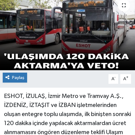
Paylaş
-
+
A
A
ESHOT, İZULAŞ, İzmir Metro ve Tramvay A.Ş.,
İZDENİZ, İZTAŞIT ve İZBAN işletmelerinden
oluşan entegre toplu ulaşımda, ilk binişten sonraki
120 dakika içinde yapılacak aktarmalardan ücret
alınmamasını öngören düzenleme teklifi Ulaşım