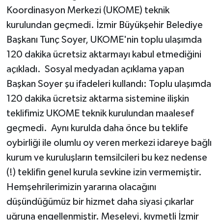
Koordinasyon Merkezi (UKOME) teknik
kurulundan geçmedi. İzmir Büyükşehir Belediye
Başkanı Tunç Soyer, UKOME'nin toplu ulaşımda
120 dakika ücretsiz aktarmayı kabul etmediğini
açıkladı. Sosyal medyadan açıklama yapan
Başkan Soyer şu ifadeleri kullandı: Toplu ulaşımda
120 dakika ücretsiz aktarma sistemine ilişkin
teklifimiz UKOME teknik kurulundan maalesef
geçmedi. Aynı kurulda daha önce bu teklife
oybirliği ile olumlu oy veren merkezi idareye bağlı
kurum ve kuruluşların temsilcileri bu kez nedense
(!) teklifin genel kurula sevkine izin vermemiştir.
Hemşehrilerimizin yararına olacağını
düşündüğümüz bir hizmet daha siyasi çıkarlar
uğruna engellenmiştir. Meseleyi, kıymetli İzmir