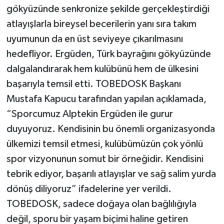
gökyüzünde senkronize şekilde gerçekleştirdiği
atlayışlarla bireysel becerilerin yanı sıra takım
uyumunun da en üst seviyeye çıkarılmasını
hedefliyor. Ergüden, Türk bayrağını gökyüzünde
dalgalandırarak hem kulübünü hem de ülkesini
başarıyla temsil etti. TOBEDOSK Başkanı
Mustafa Kapucu tarafından yapılan açıklamada,
“Sporcumuz Alptekin Ergüden ile gurur
duyuyoruz. Kendisinin bu önemli organizasyonda
ülkemizi temsil etmesi, kulübümüzün çok yönlü
spor vizyonunun somut bir örneğidir. Kendisini
tebrik ediyor, başarılı atlayışlar ve sağ salim yurda
dönüş diliyoruz” ifadelerine yer verildi.
TOBEDOSK, sadece doğaya olan bağlılığıyla
değil, sporu bir yaşam biçimi haline getiren