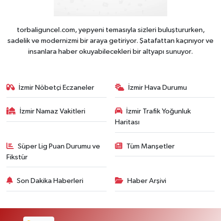
torbaliguncel.com, yepyeni temasıyla sizleri buluştururken,
sadelik ve modernizmi bir araya getiriyor. Şatafattan kaçınıyor ve
insanlara haber okuyabilecekleri bir altyapı sunuyor.
İzmir Nöbetçi Eczaneler
İzmir Hava Durumu
İzmir Namaz Vakitleri
İzmir Trafik Yoğunluk
Haritası
Süper Lig Puan Durumu ve
Tüm Manşetler
Fikstür
Son Dakika Haberleri
Haber Arşivi