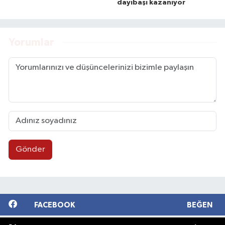
dayıbaşı kazanıyor
Yorumlar
Gönder
FACEBOOK
BEĞEN