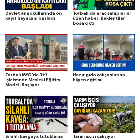
Devlet anaokullarında ön
Torbalı’da araç sahiplerini
kayıt heyecanı başladı
üzen haber: Beklentiler
boşa çıktı
Torbalı MYO’da 3+1
Hazır gıda çalışanlarına
İşletmede Mesleki Eğitim
hijyen eğitimi
Modeli Başlıyor
Silahlı kavgaya tutuklama
Tarım işçisi çalışıyor