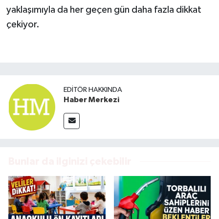
yaklaşımıyla da her geçen gün daha fazla dikkat
çekiyor.
EDITÖR HAKKINDA
Haber Merkezi
Bunlar da ilginizi çekebilir